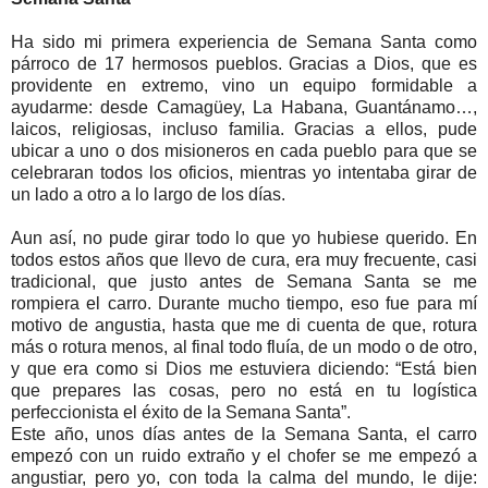
Ha sido mi primera experiencia de Semana Santa como
párroco de 17 hermosos pueblos. Gracias a Dios, que es
providente en extremo, vino un equipo formidable a
ayudarme: desde Camagüey, La Habana, Guantánamo…,
laicos, religiosas, incluso familia. Gracias a ellos, pude
ubicar a uno o dos misioneros en cada pueblo para que se
celebraran todos los oficios, mientras yo intentaba girar de
un lado a otro a lo largo de los días.
Aun así, no pude girar todo lo que yo hubiese querido. En
todos estos años que llevo de cura, era muy frecuente, casi
tradicional, que justo antes de Semana Santa se me
rompiera el carro. Durante mucho tiempo, eso fue para mí
motivo de angustia, hasta que me di cuenta de que, rotura
más o rotura menos, al final todo fluía, de un modo o de otro,
y que era como si Dios me estuviera diciendo: “Está bien
que prepares las cosas, pero no está en tu logística
perfeccionista el éxito de la Semana Santa”.
Este año, unos días antes de la Semana Santa, el carro
empezó con un ruido extraño y el chofer se me empezó a
angustiar, pero yo, con toda la calma del mundo, le dije: