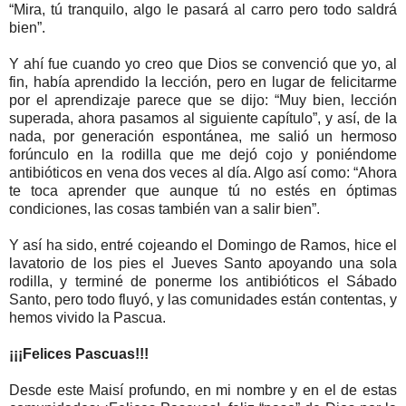
“Mira, tú tranquilo, algo le pasará al carro pero todo saldrá
bien”.
Y ahí fue cuando yo creo que Dios se convenció que yo, al
fin, había aprendido la lección, pero en lugar de felicitarme
por el aprendizaje parece que se dijo: “Muy bien, lección
superada, ahora pasamos al siguiente capítulo”, y así, de la
nada, por generación espontánea, me salió un hermoso
forúnculo en la rodilla que me dejó cojo y poniéndome
antibióticos en vena dos veces al día. Algo así como: “Ahora
te toca aprender que aunque tú no estés en óptimas
condiciones, las cosas también van a salir bien”.
Y así ha sido, entré cojeando el Domingo de Ramos, hice el
lavatorio de los pies el Jueves Santo apoyando una sola
rodilla, y terminé de ponerme los antibióticos el Sábado
Santo, pero todo fluyó, y las comunidades están contentas, y
hemos vivido la Pascua.
¡¡¡Felices Pascuas!!!
Desde este Maisí profundo, en mi nombre y en el de estas