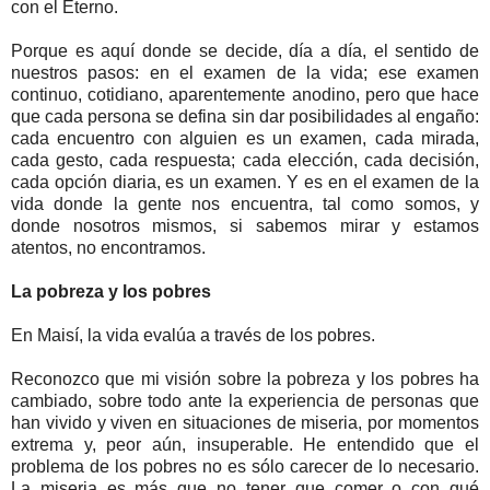
con el Eterno.
Porque es aquí donde se decide, día a día, el sentido de
nuestros pasos: en el examen de la vida; ese examen
continuo, cotidiano, aparentemente anodino, pero que hace
que cada persona se defina sin dar posibilidades al engaño:
cada encuentro con alguien es un examen, cada mirada,
cada gesto, cada respuesta; cada elección, cada decisión,
cada opción diaria, es un examen. Y es en el examen de la
vida donde la gente nos encuentra, tal como somos, y
donde nosotros mismos, si sabemos mirar y estamos
atentos, no encontramos.
La pobreza y los pobres
En Maisí, la vida evalúa a través de los pobres.
Reconozco que mi visión sobre la pobreza y los pobres ha
cambiado, sobre todo ante la experiencia de personas que
han vivido y viven en situaciones de miseria, por momentos
extrema y, peor aún, insuperable. He entendido que el
problema de los pobres no es sólo carecer de lo necesario.
La miseria es más que no tener que comer o con qué