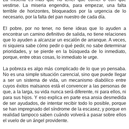
vestirse. La miseria engendra, para empezar, una falta
terrible de horizontes, bloqueados por la urgencia de lo
necesario, por la falta del pan nuestro de cada día.
El pobre, por no tener, no tiene ideas que lo ayuden a
encontrar un camino definitivo de salida, no tiene relaciones
que lo ayuden a alcanzar un escalón de arranque. A veces,
ni siquiera sabe cómo pedir o qué pedir, no sabe determinar
prioridades, y se pierde en la búsqueda de lo inmediato,
porque, entre otras cosas, lo inmediato le urge.
La pobreza es algo más complicado de lo que yo pensaba.
No es una simple situación carencial, sino que puede llegar
a ser un sistema de vida, un mecanismo diabólico entre
cuyos éxitos malsanos está el convencer a las personas de
que, a la larga, su vida nunca será diferente, ni para ellos, ni
para sus hijos. Y eso explica en parte esa ansia desmedida
de ser ayudados, de intentar recibir todo lo posible, porque
se han impregnado del síndrome de la escasez, y porque en
realidad tampoco saben cuándo volverá a pasar sobre ellos
el vuelo de un ángel providente.