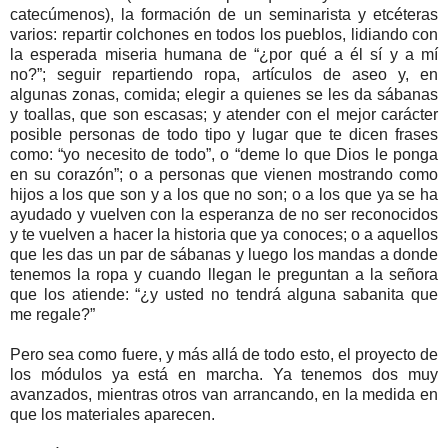
catecúmenos), la formación de un seminarista y etcéteras
varios: repartir colchones en todos los pueblos, lidiando con
la esperada miseria humana de “¿por qué a él sí y a mí
no?”; seguir repartiendo ropa, artículos de aseo y, en
algunas zonas, comida; elegir a quienes se les da sábanas
y toallas, que son escasas; y atender con el mejor carácter
posible personas de todo tipo y lugar que te dicen frases
como: “yo necesito de todo”, o “deme lo que Dios le ponga
en su corazón”; o a personas que vienen mostrando como
hijos a los que son y a los que no son; o a los que ya se ha
ayudado y vuelven con la esperanza de no ser reconocidos
y te vuelven a hacer la historia que ya conoces; o a aquellos
que les das un par de sábanas y luego los mandas a donde
tenemos la ropa y cuando llegan le preguntan a la señora
que los atiende: “¿y usted no tendrá alguna sabanita que
me regale?”
Pero sea como fuere, y más allá de todo esto, el proyecto de
los módulos ya está en marcha. Ya tenemos dos muy
avanzados, mientras otros van arrancando, en la medida en
que los materiales aparecen.