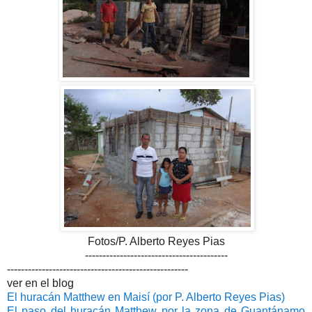
Fotos/P. Alberto Reyes Pias
-----------------------------------------
----------------------------------------------------
ver en el blog
El huracán Matthew en Maisí (por P. Alberto Reyes Pias)
El paso del huracán Matthew por la zona de Guantánamo