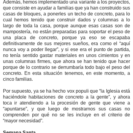
Además, hemos implementado una variante a los proyectos,
que consiste en ayudar a familias que ya han construido sus
casas de bloques, a ponerles un techo de concreto, para lo
cual hemos tenido que construir dados y columnas a lo
largo de toda la casa, porque aunque esas casas son de
mampostería, no están preparadas para soportar el peso de
una placa de concreto, porque ya eso se escapaba
definitivamente de sus mejores sueños, era como el “aquí
nunca voy a poder llegar”, y si ese era el punto de partida,
no tenía sentido gastar materiales en unos cimientos y en
unas columnas firmes, que ahora se han tenido que hacer
porque de lo contrario se derrumbaría todo bajo el peso del
concreto. En esta situación tenemos, en este momento, a
cinco familias.
Por supuesto, ya se ha hecho vox populi que “la Iglesia está
haciéndole habitaciones de concreto a la gente”, y ahora
toca ir atendiendo a la procesión de gente que viene a
“apuntarse”, y que luego de mostrarnos sus casas no
comprenden por qué no se les incluye en el criterio de
“mayor necesidad”.
Semana Santa