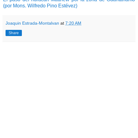
(por Mons. Wilfredo Pino Estévez)
Joaquin Estrada-Montalvan
at
7:20 AM
Share