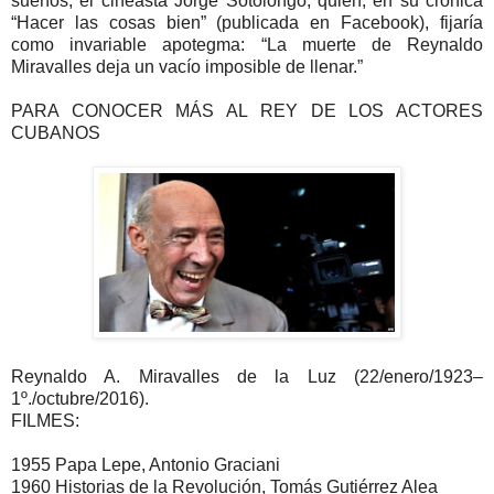
sueños, el cineasta Jorge Sotolongo, quien, en su crónica
“Hacer las cosas bien” (publicada en Facebook), fijaría
como invariable apotegma: “La muerte de Reynaldo
Miravalles deja un vacío imposible de llenar.”
PARA CONOCER MÁS AL REY DE LOS ACTORES
CUBANOS
Reynaldo A. Miravalles de la Luz (22/enero/1923–
1º./octubre/2016).
FILMES:
1955 Papa Lepe, Antonio Graciani
1960 Historias de la Revolución, Tomás Gutiérrez Alea