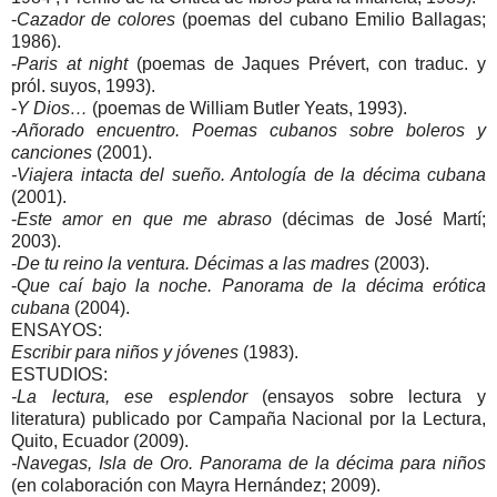
-
Cazador de colores
(poemas del cubano Emilio Ballagas;
1986).
-
Paris at night
(poemas de Jaques Prévert, con traduc. y
pról. suyos, 1993).
-
Y Dios…
(poemas de William Butler Yeats, 1993).
-
Añorado encuentro. Poemas cubanos sobre boleros y
canciones
(2001).
-Viajera intacta del sueño. Antología de la décima cubana
(2001).
-
Este amor en que me abraso
(décimas de José Martí;
2003).
-
De tu reino la ventura. Décimas a las madres
(2003).
-
Que caí bajo la noche. Panorama de la décima erótica
cubana
(2004).
ENSAYOS:
Escribir para niños y jóvenes
(1983).
ESTUDIOS:
-La lectura, ese esplendor
(ensayos sobre lectura y
literatura) publicado por Campaña Nacional por la Lectura,
Quito, Ecuador (2009).
-Navegas, Isla de Oro. Panorama de la décima para niños
(en colaboración con Mayra Hernández; 2009).