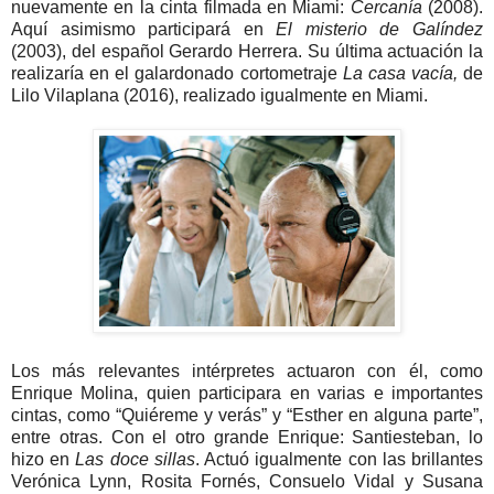
nuevamente en la cinta filmada en Miami:
Cercanía
(2008).
Aquí asimismo participará en
El misterio de Galíndez
(2003), del español Gerardo Herrera. Su última actuación la
realizaría en el galardonado cortometraje
La casa vacía,
de
Lilo Vilaplana (2016), realizado igualmente en Miami.
Los más relevantes intérpretes actuaron con él, como
Enrique Molina, quien participara en varias e importantes
cintas, como “Quiéreme y verás” y “Esther en alguna parte”,
entre otras. Con el otro grande Enrique: Santiesteban, lo
hizo en
Las doce sillas
. Actuó igualmente con las brillantes
Verónica Lynn, Rosita Fornés, Consuelo Vidal y Susana