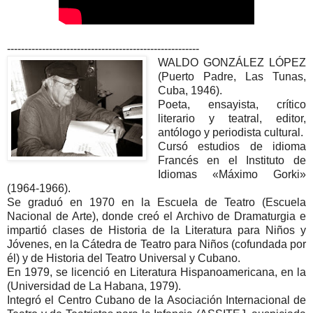
-------------------------------------------------------
WALDO GONZÁLEZ LÓPEZ
(Puerto Padre, Las Tunas,
Cuba, 1946).
Poeta, ensayista, crítico
literario y teatral, editor,
antólogo y periodista cultural.
Cursó estudios de idioma
Francés en el Instituto de
Idiomas «Máximo Gorki»
(1964-1966).
Se graduó en 1970 en la Escuela de Teatro (Escuela
Nacional de Arte), donde creó el Archivo de Dramaturgia e
impartió clases de Historia de la Literatura para Niños y
Jóvenes, en la Cátedra de Teatro para Niños (cofundada por
él) y de Historia del Teatro Universal y Cubano.
En 1979, se licenció en Literatura Hispanoamericana, en la
(Universidad de La Habana, 1979).
Integró el Centro Cubano de la Asociación Internacional de