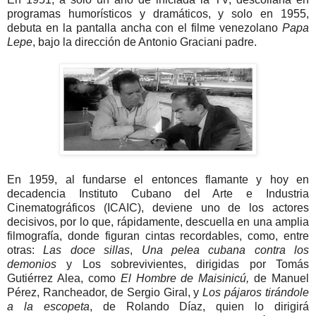
programas humorísticos y dramáticos, y solo en 1955,
debuta en la pantalla ancha con el filme venezolano
Papa
Lepe
, bajo la dirección de Antonio Graciani padre.
En 1959, al fundarse el entonces flamante y hoy en
decadencia Instituto Cubano del Arte e Industria
Cinematográficos (ICAIC), deviene uno de los actores
decisivos, por lo que, rápidamente, descuella en una amplia
filmografía, donde figuran cintas recordables, como, entre
otras:
Las doce sillas
,
Una pelea cubana contra los
demonios
y Los sobrevivientes, dirigidas por Tomás
Gutiérrez Alea, como
El Hombre de Maisinicú,
de Manuel
Pérez, Rancheador, de Sergio Giral, y
Los pájaros tirándole
a la escopeta
, de Rolando Díaz, quien lo dirigirá