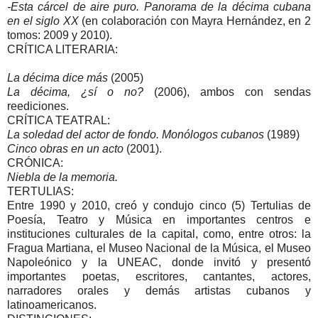
-Esta cárcel de aire puro. Panorama de la décima cubana
en el siglo XX
(en colaboración con Mayra Hernández, en 2
tomos: 2009 y 2010).
CRÍTICA LITERARIA:
La décima dice más
(2005)
La décima, ¿sí o no?
(2006), ambos con sendas
reediciones.
CRÍTICA TEATRAL:
La soledad del actor de fondo. Monólogos cubanos
(1989)
Cinco obras en un acto
(2001).
CRÓNICA:
Niebla de la memoria.
TERTULIAS:
Entre 1990 y 2010, creó y condujo cinco (5) Tertulias de
Poesía, Teatro y Música en importantes centros e
instituciones culturales de la capital, como, entre otros: la
Fragua Martiana, el Museo Nacional de la Música, el Museo
Napoleónico y la UNEAC, donde invitó y presentó
importantes poetas, escritores, cantantes, actores,
narradores orales y demás artistas cubanos y
latinoamericanos.