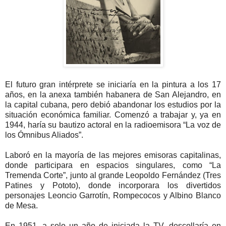
El futuro gran intérprete se iniciaría en la pintura a los 17
años, en la anexa también habanera de San Alejandro, en
la capital cubana, pero debió abandonar los estudios por la
situación económica familiar. Comenzó a trabajar y, ya en
1944, haría su bautizo actoral en la radioemisora “La voz de
los Ómnibus Aliados”.
Laboró en la mayoría de las mejores emisoras capitalinas,
donde participara en espacios singulares, como “La
Tremenda Corte”, junto al grande Leopoldo Fernández (Tres
Patines y Pototo), donde incorporara los divertidos
personajes Leoncio Garrotín, Rompecocos y Albino Blanco
de Mesa.
En 1951, a solo un año de iniciada la TV, descollaría en