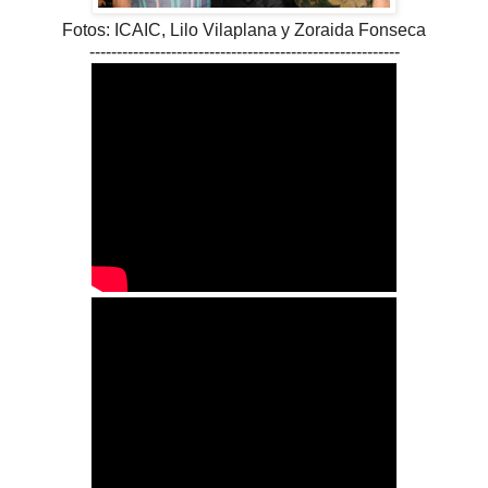
Fotos: ICAIC, Lilo Vilaplana y Zoraida Fonseca
---------------------------------------------------------