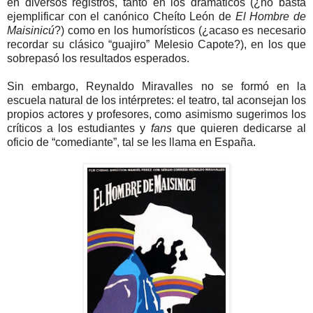
en diversos registros, tanto en los dramáticos (¿no basta
ejemplificar con el canónico Cheíto León de
El Hombre de
Maisinicú
?) como en los humorísticos (¿acaso es necesario
recordar su clásico “guajiro” Melesio Capote?), en los que
sobrepasó los resultados esperados.
Sin embargo, Reynaldo Miravalles no se formó en la
escuela natural de los intérpretes: el teatro, tal aconsejan los
propios actores y profesores, como asimismo sugerimos los
críticos a los estudiantes y
fans
que quieren dedicarse al
oficio de “comediante”, tal se les llama en España.