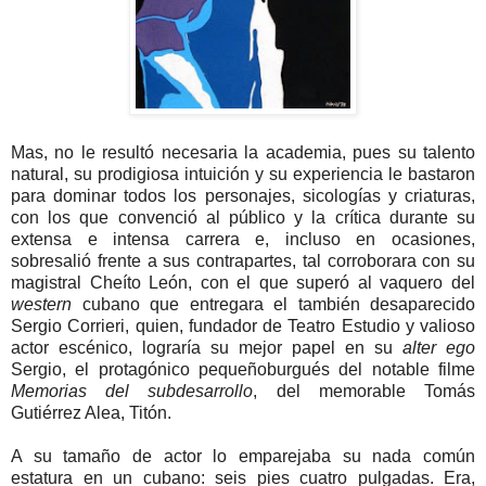
Mas, no le resultó necesaria la academia, pues su talento
natural, su prodigiosa intuición y su experiencia le bastaron
para dominar todos los personajes, sicologías y criaturas,
con los que convenció al público y la crítica durante su
extensa e intensa carrera e, incluso en ocasiones,
sobresalió frente a sus contrapartes, tal corroborara con su
magistral Cheíto León, con el que superó al vaquero del
western
cubano que entregara el también desaparecido
Sergio Corrieri, quien, fundador de Teatro Estudio y valioso
actor escénico, lograría su mejor papel en su
alter ego
Sergio, el protagónico pequeñoburgués del notable filme
Memorias del subdesarrollo
, del memorable Tomás
Gutiérrez Alea, Titón.
A su tamaño de actor lo emparejaba su nada común
estatura en un cubano: seis pies cuatro pulgadas. Era,