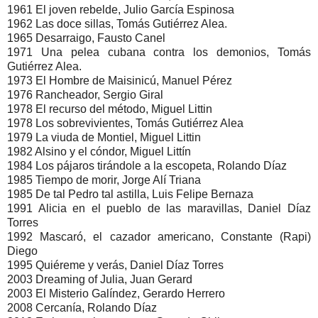
1961 El joven rebelde, Julio García Espinosa
1962 Las doce sillas, Tomás Gutiérrez Alea.
1965 Desarraigo, Fausto Canel
1971 Una pelea cubana contra los demonios, Tomás
Gutiérrez Alea.
1973 El Hombre de Maisinicú, Manuel Pérez
1976 Rancheador, Sergio Giral
1978 El recurso del método, Miguel Littin
1978 Los sobrevivientes, Tomás Gutiérrez Alea
1979 La viuda de Montiel, Miguel Littin
1982 Alsino y el cóndor, Miguel Littín
1984 Los pájaros tirándole a la escopeta, Rolando Díaz
1985 Tiempo de morir, Jorge Alí Triana
1985 De tal Pedro tal astilla, Luis Felipe Bernaza
1991 Alicia en el pueblo de las maravillas, Daniel Díaz
Torres
1992 Mascaró, el cazador americano, Constante (Rapi)
Diego
1995 Quiéreme y verás, Daniel Díaz Torres
2003 Dreaming of Julia, Juan Gerard
2003 El Misterio Galíndez, Gerardo Herrero
2008 Cercanía, Rolando Díaz