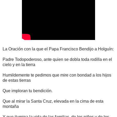
La Oración con la que el Papa Francisco Bendijo a Holguín:
Padre Todopoderoso, ante quien se dobla toda rodilla en el
cielo y en la tierra
Humildemente te pedimos que mire con bondad a los hijos
de estas tierras
Que imploran tu bendición.
Que al mirar la Santa Cruz, elevada en la cima de esta
montaña
Y que ilumina la vida de las familias, de los niños y de los