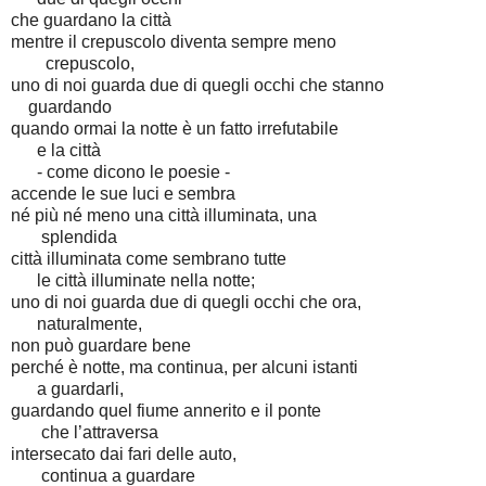
che guardano la città
mentre il crepuscolo diventa sempre meno
crepuscolo,
uno di noi guarda due di quegli occhi che stanno
guardando
quando ormai la notte è un fatto irrefutabile
e la città
- come dicono le poesie -
accende le sue luci e sembra
né più né meno una città illuminata, una
splendida
città illuminata come sembrano tutte
le città illuminate nella notte;
uno di noi guarda due di quegli occhi che ora,
naturalmente,
non può guardare bene
perché è notte, ma continua, per alcuni istanti
a guardarli,
guardando quel fiume annerito e il ponte
che l’attraversa
intersecato dai fari delle auto,
continua a guardare