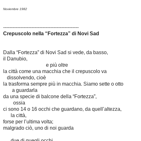
Noviembre 1982
------------------------------------------------
Crepuscolo nella “Fortezza” di Novi Sad
Dalla “Fortezza” di Novi Sad si vede, da basso,
il Danubio,
e più oltre
la città come una macchia che il crepuscolo va
dissolvendo, cioè
la trasforma sempre più in macchia. Siamo sette o otto
a guardarla
da una specie di balcone della “Fortezza”,
ossia
ci sono 14 o 16 occhi che guardano, da quell’altezza,
la città,
forse per l’ultima volta;
malgrado ciò, uno di noi guarda
due di quegli occhi