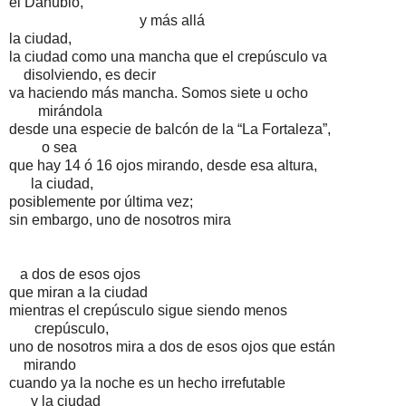
el Danubio,
y más allá
la ciudad,
la ciudad como una mancha que el crepúsculo va
disolviendo, es decir
va haciendo más mancha. Somos siete u ocho
mirándola
desde una especie de balcón de la “La Fortaleza”,
o sea
que hay 14 ó 16 ojos mirando, desde esa altura,
la ciudad,
posiblemente por última vez;
sin embargo, uno de nosotros mira
a dos de esos ojos
que miran a la ciudad
mientras el crepúsculo sigue siendo menos
crepúsculo,
uno de nosotros mira a dos de esos ojos que están
mirando
cuando ya la noche es un hecho irrefutable
y la ciudad