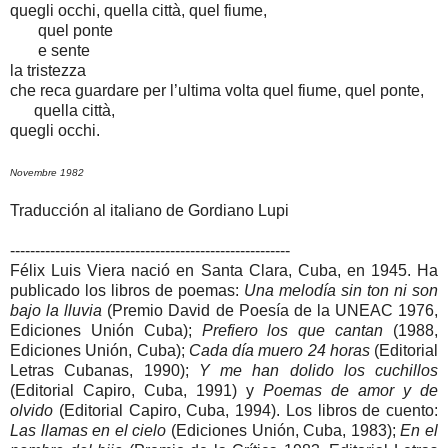
quegli occhi, quella città, quel fiume,
quel ponte
e sente
la tristezza
che reca guardare per l’ultima volta quel fiume, quel ponte,
quella città,
quegli occhi.
Novembre 1982
Traducción al italiano de Gordiano Lupi
--------------------------------------------------------
Félix Luis Viera nació en Santa Clara, Cuba, en 1945. Ha
publicado los libros de poemas:
Una melodía sin ton ni son
bajo la lluvia
(Premio David de Poesía de la UNEAC 1976,
Ediciones Unión Cuba);
Prefiero los que cantan
(1988,
Ediciones Unión, Cuba);
Cada día muero 24 horas
(Editorial
Letras Cubanas, 1990);
Y me han dolido los cuchillos
(Editorial Capiro, Cuba, 1991) y
Poemas de amor y de
olvido
(Editorial Capiro, Cuba, 1994). Los libros de cuento:
Las llamas en el cielo
(Ediciones Unión, Cuba, 1983);
En el