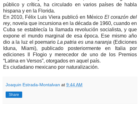
público y crítica, ha circulado en varios países de habla
hispana y en la Florida.
En 2010, Félix Luis Viera publicó en México
El corazón del
rey
, novela que incursiona en la década de 1960, cuando en
Cuba se establecía la llamada revolución socialista, y que
expone el mundo marginal de esa época. Ese mismo año
dio a la luz el poemario
La patria es una naranja
(Ediciones
Iduna, Miami), publicado posteriormente en Italia por
ediciones Il Flogio y merecedor de uno de los Premios
“Latina en Versos”, otorgados en aquel país.
Es ciudadano mexicano por naturalización.
Joaquin Estrada-Montalvan
at
9:44 AM
Share