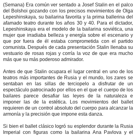
(Semana) Era común ver sentado a Josef Stalin en el palco
del Bolshoi gozando con los precisos movimientos de Olga
Lepeshinskaya, su bailarina favorita y la prima ballerina del
afamado teatro durante los años 30 y 40. Para el dictador,
Lepeshinskaya era el modelo de la bailarina soviética, una
mujer que irradiaba belleza y energía sobre el escenario y
que por fuera de él estaba comprometida con el partido
comunista. Después de cada presentación Stalin llenaba su
vestuario de rosas rojas y corría la voz de que era mucho
más que su más poderoso admirador.
Antes de que Stalin ocupara el lugar central en uno de los
teatros más importantes de Rusia y el mundo, los zares se
sentaban en las sillas de terciopelo a disfrutar de un
espectáculo patrocinado por ellos en el que el cuerpo de los
bailares parece desafiar las leyes de la naturaleza e
imponer las de la estética. Los movimientos del ballet
requieren de un control absoluto del cuerpo para alcanzar la
armonía y la precisión que impone esta danza.
Si bien el ballet clásico logró su esplendor durante la Rusia
Imperial con figuras como la bailarina Ana Pavlova y el