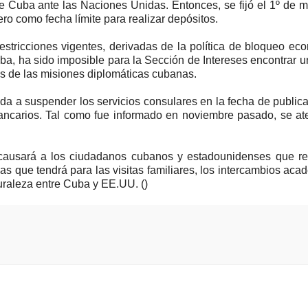
e Cuba ante las Naciones Unidas. Entonces, se fijó el 1º de 
ero como fecha límite para realizar depósitos.
estricciones vigentes, derivadas de la política de bloqueo ec
ba, ha sido imposible para la Sección de Intereses encontrar 
 de las misiones diplomáticas cubanas.
da a suspender los servicios consulares en la fecha de public
 bancarios. Tal como fue informado en noviembre pasado, se a
 causará a los ciudadanos cubanos y estadounidenses que re
as que tendrá para las visitas familiares, los intercambios aca
turaleza entre Cuba y EE.UU. ()