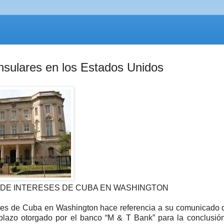
sulares en los Estados Unidos
 DE INTERESES DE CUBA EN WASHINGTON
es de Cuba en Washington hace referencia a su comunicado d
plazo otorgado por el banco “M & T Bank” para la conclusió