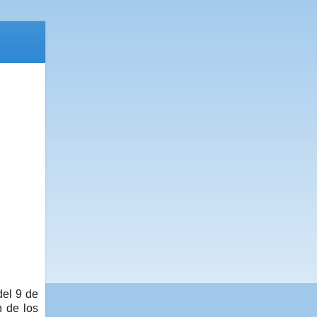
el 9 de
n de los