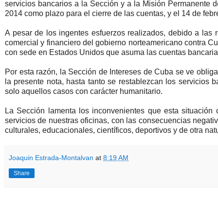
servicios bancarios a la Sección y a la Misión Permanente d
2014 como plazo para el cierre de las cuentas, y el 14 de febr
A pesar de los ingentes esfuerzos realizados, debido a las r
comercial y financiero del gobierno norteamericano contra Cu
con sede en Estados Unidos que asuma las cuentas bancarias
Por esta razón, la Sección de Intereses de Cuba se ve obliga
la presente nota, hasta tanto se restablezcan los servicios
solo aquellos casos con carácter humanitario.
La Sección lamenta los inconvenientes que esta situación
servicios de nuestras oficinas, con las consecuencias negativ
culturales, educacionales, científicos, deportivos y de otra na
Joaquin Estrada-Montalvan
at
8:19 AM
Share