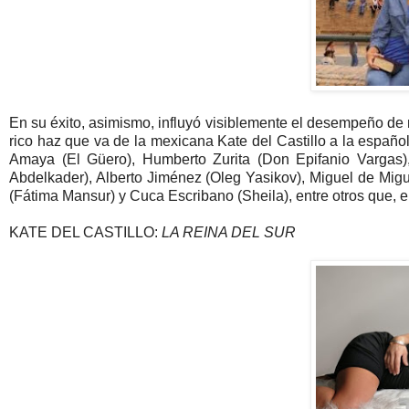
En su éxito, asimismo, influyó visiblemente el desempeño de 
rico haz que va de la mexicana Kate del Castillo a la español
Amaya (El Güero), Humberto Zurita (Don Epifanio Vargas
Abdelkader), Alberto Jiménez (Oleg Yasikov), Miguel de Migue
(Fátima Mansur) y Cuca Escribano (Sheila), entre otros que, 
KATE DEL CASTILLO:
LA REINA DEL SUR