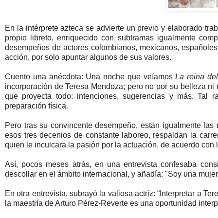
En la intérprete azteca se advierte un previo y elaborado tr
propio libreto, enriquecido con subtramas igualmente comp
desempeños de actores colombianos, mexicanos, españoles y
acción, por solo apuntar algunos de sus valores.
Cuento una anécdota: Una noche que veíamos
La reina del
incorporación de Teresa Mendoza; pero no por su belleza ni 
que proyecta todo: intenciones, sugerencias y más. Tal r
preparación física.
Pero tras su convincente desempeño, están igualmente las má
esos tres decenios de constante laboreo, respaldan la carrera 
quien le inculcara la pasión por la actuación, de acuerdo con 
Así, pocos meses atrás, en una entrevista confesaba con
descollar en el ámbito internacional, y añadía: "Soy una mujer
En otra entrevista, subrayó la valiosa actriz: “Interpretar a
la maestría de Arturo Pérez-Reverte es una oportunidad interp