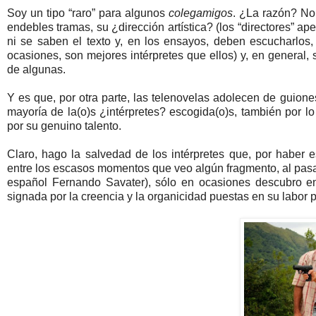
Soy un tipo “raro” para algunos
colegamigos
. ¿La razón? No 
endebles tramas, su ¿dirección artística? (los “directores” a
ni se saben el texto y, en los ensayos, deben escucharlos
ocasiones, son mejores intérpretes que ellos) y, en general, 
de algunas.
Y es que, por otra parte, las telenovelas adolecen de guiones
mayoría de la(o)s ¿intérpretes? escogida(o)s, también por lo 
por su genuino talento.
Claro, hago la salvedad de los intérpretes que, por haber 
entre los escasos momentos que veo algún fragmento, al pasar
español Fernando Savater), sólo en ocasiones descubro en 
signada por la creencia y la organicidad puestas en su labo