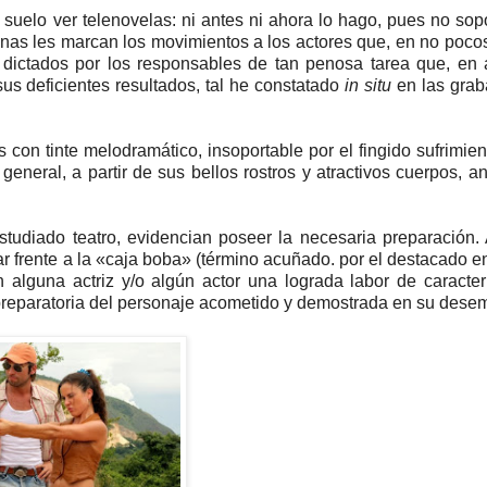
suelo ver telenovelas: ni antes ni ahora lo hago, pues no sop
penas les marcan los movimientos a los actores que, en no poco
, dictados por los responsables de tan penosa tarea que, en
sus deficientes resultados, tal he constatado
in situ
en las grab
 con tinte melodramático, insoportable por el fingido sufrimien
general, a partir de sus bellos rostros y atractivos cuerpos, a
estudiado teatro, evidencian poseer la necesaria preparación
 frente a la «caja boba» (término acuñado. por el destacado e
alguna actriz y/o algún actor una lograda labor de caracter
r preparatoria del personaje acometido y demostrada en su des