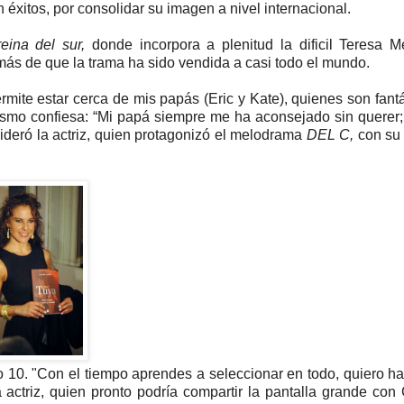
 éxitos, por consolidar su imagen a nivel internacional.
eina del sur,
donde incorpora a plenitud la dificil Teresa 
emás de que la trama ha sido vendida a casi todo el mundo.
te estar cerca de mis papás (Eric y Kate), quienes son fantá
mismo confiesa: “Mi papá siempre me ha aconsejado sin querer;
deró la actriz, quien protagonizó el melodrama
DEL C,
con su 
o 10. "Con el tiempo aprendes a seleccionar en todo, quiero h
a actriz, quien pronto podría compartir la pantalla grande co