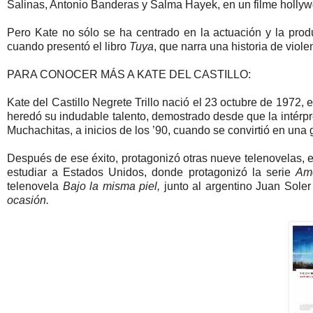
Salinas, Antonio Banderas y Salma Hayek, en un filme holly
Pero Kate no sólo se ha centrado en la actuación y la prod
cuando presentó el libro
Tuya
, que narra una historia de viole
PARA CONOCER MÁS A KATE DEL CASTILLO:
Kate del Castillo Negrete Trillo nació el 23 octubre de 1972, 
heredó su indudable talento, demostrado desde que la intérpr
Muchachitas, a inicios de los ’90, cuando se convirtió en una g
Después de ese éxito, protagonizó otras nueve telenovelas, 
estudiar a Estados Unidos, donde protagonizó la serie
Ame
telenovela
Bajo la misma piel,
junto al argentino Juan Soler 
ocasión.