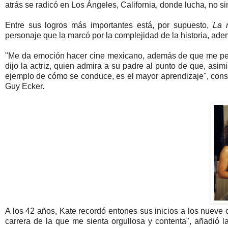
atrás se radicó en Los Ángeles, California, donde lucha, no sin
Entre sus logros más importantes está, por supuesto,
La r
personaje que la marcó por la complejidad de la historia, ad
"Me da emoción hacer cine mexicano, además de que me permi
dijo la actriz, quien admira a su padre al punto de que, asi
ejemplo de cómo se conduce, es el mayor aprendizaje", consi
Guy Ecker.
A los 42 años, Kate recordó entones sus inicios a los nueve 
carrera de la que me sienta orgullosa y contenta", añadió l