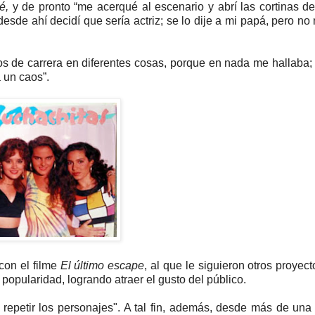
é,
y de pronto “me acerqué al escenario y abrí las cortinas del
desde ahí decidí que sería actriz; se lo dije a mi papá, pero no
os de carrera en diferentes cosas, porque en nada me hallaba;
 un caos”.
con el filme
El último escape
, al que le siguieron otros proyect
a popularidad, logrando atraer el gusto del público.
o repetir los personajes". A tal fin, además, desde más de un