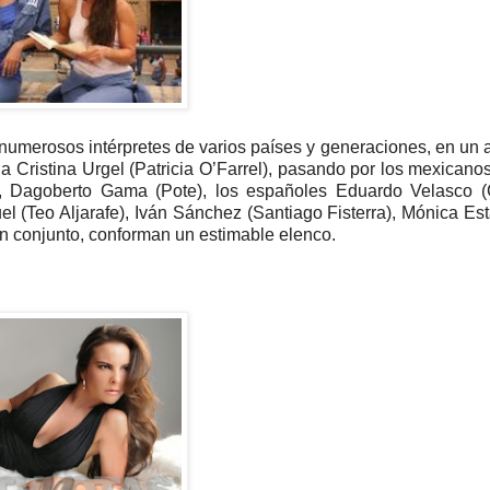
numerosos intérpretes de varios países y generaciones, en un 
a Cristina Urgel (Patricia O’Farrel), pasando por los mexicano
), Dagoberto Gama (Pote), los españoles Eduardo Velasco (
l (Teo Aljarafe), Iván Sánchez (Santiago Fisterra), Mónica Es
en conjunto, conforman un estimable elenco.