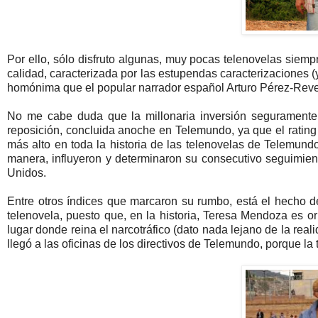
Por ello, sólo disfruto algunas, muy pocas telenovelas siem
calidad, caracterizada por las estupendas caracterizaciones (
homónima que el popular narrador español Arturo Pérez-Reve
No me cabe duda que la millonaria inversión seguramente 
reposición, concluida anoche en Telemundo, ya que el rating 
más alto en toda la historia de las telenovelas de Telemund
manera, influyeron y determinaron su consecutivo seguimie
Unidos.
Entre otros índices que marcaron su rumbo, está el hecho d
telenovela, puesto que, en la historia, Teresa Mendoza es o
lugar donde reina el narcotráfico (dato nada lejano de la re
llegó a las oficinas de los directivos de Telemundo, porque la 