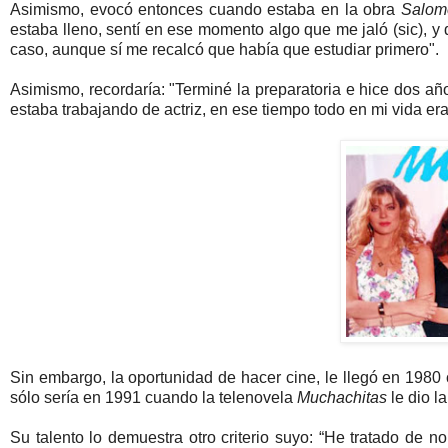
Asimismo, evocó entonces cuando estaba en la obra
Salom
estaba lleno, sentí en ese momento algo que me jaló (sic), y 
caso, aunque sí me recalcó que había que estudiar primero".
Asimismo, recordaría: "Terminé la preparatoria e hice dos añ
estaba trabajando de actriz, en ese tiempo todo en mi vida era
Sin embargo, la oportunidad de hacer cine, le llegó en 1980 
sólo sería en 1991 cuando la telenovela
Muchachitas
le dio l
Su talento lo demuestra otro criterio suyo: “He tratado de n