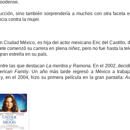
woodense.
ucción, sino también sorprendería a muchos con otra faceta 
ncia contra la mujer.
en Ciudad México, es hija del actor mexicano Eric del Castillo, 
ete comenzó su carrera en plena niñez, pero no fue hasta la te
ran estrella en su país.
entre las que destacan
La mentira y Ramona.
En el 2002, decidi
rican Family
. Un año más tarde regresó a México a trabaja
y, en el 2004, hizo su primera película en la gran pantalla
: A