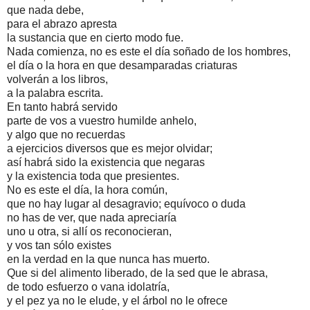
que nada debe,
para el abrazo apresta
la sustancia que en cierto modo fue.
Nada comienza, no es este el día soñado de los hombres,
el día o la hora en que desamparadas criaturas
volverán a los libros,
a la palabra escrita.
En tanto habrá servido
parte de vos a vuestro humilde anhelo,
y algo que no recuerdas
a ejercicios diversos que es mejor olvidar;
así habrá sido la existencia que negaras
y la existencia toda que presientes.
No es este el día, la hora común,
que no hay lugar al desagravio; equívoco o duda
no has de ver, que nada apreciaría
uno u otra, si allí os reconocieran,
y vos tan sólo existes
en la verdad en la que nunca has muerto.
Que si del alimento liberado, de la sed que le abrasa,
de todo esfuerzo o vana idolatría,
y el pez ya no le elude, y el árbol no le ofrece