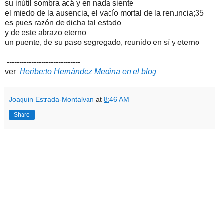
su inútil sombra acá y en nada siente
el miedo de la ausencia, el vacío mortal de la renuncia;35
es pues razón de dicha tal estado
y de este abrazo eterno
un puente, de su paso segregado, reunido en sí y eterno
------------------------------
ver
Heriberto Hernández Medina en el blog
Joaquin Estrada-Montalvan
at
8:46 AM
Share