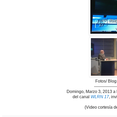
Fotos/ Blog
-----------------
Domingo, Marzo 3, 2013 a l
del canal
WLRN 17
, in
(Video cortesía d