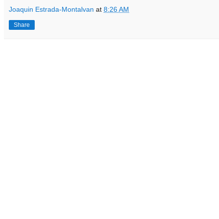
Joaquin Estrada-Montalvan
at
8:26 AM
Share