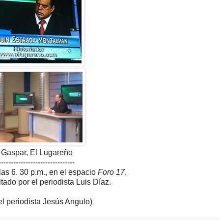
 Gaspar, El Lugareño
-------------------------------
as 6. 30 p.m., en el espacio
Foro 17
,
vitado por el periodista Luis Díaz.
el periodista Jesús Angulo)