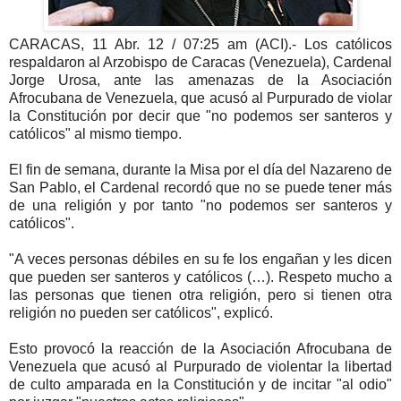
CARACAS, 11 Abr. 12 / 07:25 am (ACI).- Los católicos
respaldaron al Arzobispo de Caracas (Venezuela), Cardenal
Jorge Urosa, ante las amenazas de la Asociación
Afrocubana de Venezuela, que acusó al Purpurado de violar
la Constitución por decir que "no podemos ser santeros y
católicos" al mismo tiempo.
El fin de semana, durante la Misa por el día del Nazareno de
San Pablo, el Cardenal recordó que no se puede tener más
de una religión y por tanto "no podemos ser santeros y
católicos".
"A veces personas débiles en su fe los engañan y les dicen
que pueden ser santeros y católicos (…). Respeto mucho a
las personas que tienen otra religión, pero si tienen otra
religión no pueden ser católicos", explicó.
Esto provocó la reacción de la Asociación Afrocubana de
Venezuela que acusó al Purpurado de violentar la libertad
de culto amparada en la Constitución y de incitar "al odio"