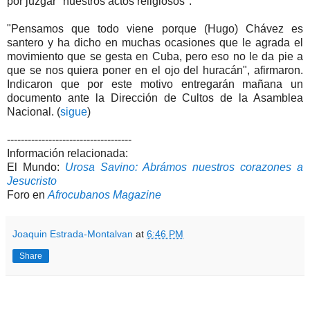
por juzgar "nuestros actos religiosos".
"Pensamos que todo viene porque (Hugo) Chávez es
santero y ha dicho en muchas ocasiones que le agrada el
movimiento que se gesta en Cuba, pero eso no le da pie a
que se nos quiera poner en el ojo del huracán", afirmaron.
Indicaron que por este motivo entregarán mañana un
documento ante la Dirección de Cultos de la Asamblea
Nacional. (
sigue
)
------------------------------------
Información relacionada:
El Mundo:
Urosa Savino: Abrámos nuestros corazones a
Jesucristo
Foro en
Afrocubanos Magazine
Joaquin Estrada-Montalvan
at
6:46 PM
Share