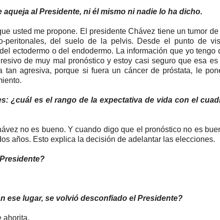
queja al Presidente, ni él mismo ni nadie lo ha dicho.
que usted me propone. El presidente Chávez tiene un tumor de 
-peritonales, del suelo de la pelvis. Desde el punto de vis
 del ectodermo o del endodermo. La información que yo tengo 
gresivo de muy mal pronóstico y estoy casi seguro que esa es 
a tan agresiva, porque si fuera un cáncer de próstata, le pon
miento.
s: ¿cuál es el rango de la expectativa de vida con el cuad
hávez no es bueno. Y cuando digo que el pronóstico no es bue
dos años. Esto explica la decisión de adelantar las elecciones.
 Presidente?
 ese lugar, se volvió desconfiado el Presidente?
 ahorita.