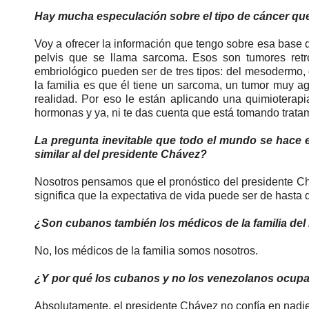
Hay mucha especulación sobre el tipo de cáncer que a
Voy a ofrecer la información que tengo sobre esa base 
pelvis que se llama sarcoma. Esos son tumores retro
embriológico pueden ser de tres tipos: del mesodermo,
la familia es que él tiene un sarcoma, un tumor muy a
realidad. Por eso le están aplicando una quimioterapi
hormonas y ya, ni te das cuenta que está tomando trata
La pregunta inevitable que todo el mundo se hace e
similar al del presidente Chávez?
Nosotros pensamos que el pronóstico del presidente C
significa que la expectativa de vida puede ser de hasta 
¿Son cubanos también los médicos de la familia del
No, los médicos de la familia somos nosotros.
¿Y por qué los cubanos y no los venezolanos ocupan
Absolutamente, el presidente Chávez no confía en nadie