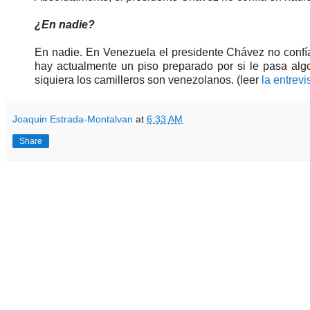
¿En nadie?
En nadie. En Venezuela el presidente Chávez no confía 
hay actualmente un piso preparado por si le pasa alg
siquiera los camilleros son venezolanos. (leer
la entrev
Joaquin Estrada-Montalvan
at
6:33 AM
Share