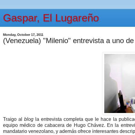
Gaspar, El Lugareño
Monday, October 17, 2011
(Venezuela) "Milenio" entrevista a uno 
Traigo al
blog
la entrevista completa que le hace la public
equipo médico de cabacera de Hugo Chávez. En la entrevis
mandatario venezolano, y además ofrece interesantes descrip