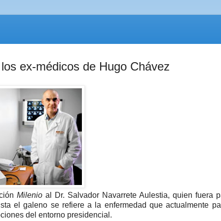
de los ex-médicos de Hugo Chávez
ación
Milenio
al Dr. Salvador Navarrete Aulestia, quien fuera p
ta el galeno se refiere a la enfermedad que actualmente pa
ciones del entorno presidencial.