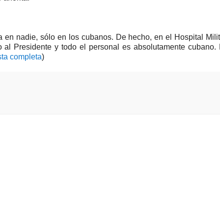
en nadie, sólo en los cubanos. De hecho, en el Hospital Milit
o al Presidente y todo el personal es absolutamente cubano. 
ista completa
)