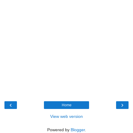
‹
›
Home
View web version
Powered by
Blogger
.