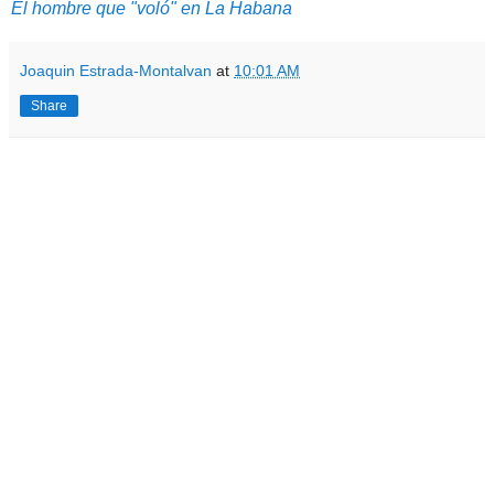
El hombre que "voló" en La Habana
Joaquin Estrada-Montalvan
at
10:01 AM
Share