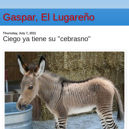
Gaspar, El Lugareño
Thursday, July 7, 2011
Ciego ya tiene su "cebrasno"