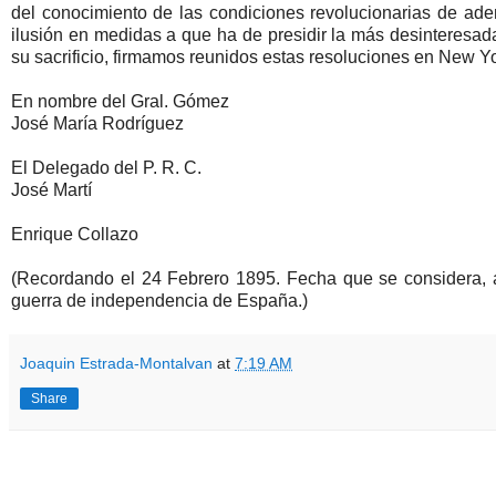
del conocimiento de las condiciones revolucionarias de aden
ilusión en medidas a que ha de presidir la más desinteresada
su sacrificio, firmamos reunidos estas resoluciones en New Y
En nombre del Gral. Gómez
José María Rodríguez
El Delegado del P. R. C.
José Martí
Enrique Collazo
(Recordando el 24 Febrero 1895. Fecha que se considera, a p
guerra de independencia de España.)
Joaquin Estrada-Montalvan
at
7:19 AM
Share