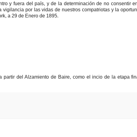
tro y fuera del país, y de la determinación de no consentir 
 vigilancia por las vidas de nuestros compatriotas y la oportu
ork, a 29 de Enero de 1895.
artir del Alzamiento de Baire, como el incio de la etapa fin