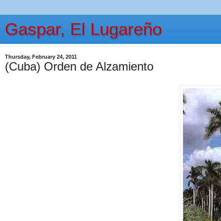
Gaspar, El Lugareño
Thursday, February 24, 2011
(Cuba) Orden de Alzamiento