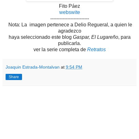
Fito Páez
webswite
-------------------------
Nota: La imagen pertenece a Delio Regueral, a quien le
agradezco
haya seleccionado este blog
Gaspar, El Lugareño
, para
publicarla.
ver la serie completa de
Retratos
Joaquin Estrada-Montalvan
at
9:54 PM
Share