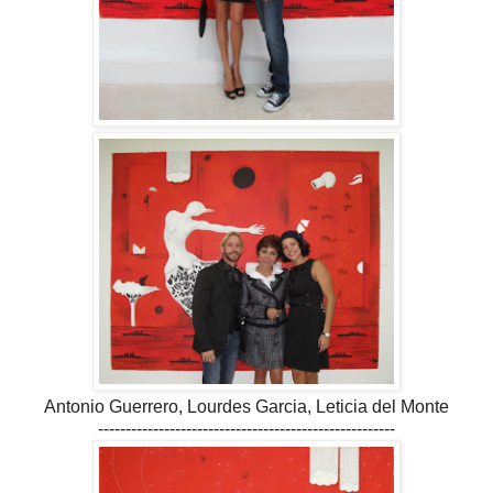
Antonio Guerrero, Lourdes Garcia, Leticia del Monte
------------------------------------------------------