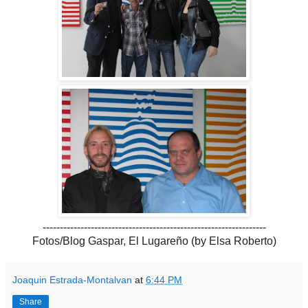
-----------------------------------------------------------------
Fotos/Blog Gaspar, El Lugareño (by Elsa Roberto)
Joaquin Estrada-Montalvan
at
6:44 PM
Share