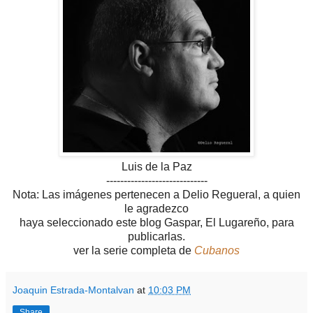
Luis de la Paz
-----------------------------
Nota: Las imágenes pertenecen a Delio Regueral, a quien
le agradezco
haya seleccionado este blog Gaspar, El Lugareño, para
publicarlas.
ver la serie completa de
Cubanos
Joaquin Estrada-Montalvan
at
10:03 PM
Share