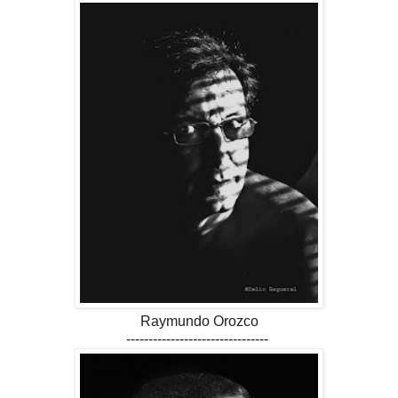
Raymundo Orozco
--------------------------------