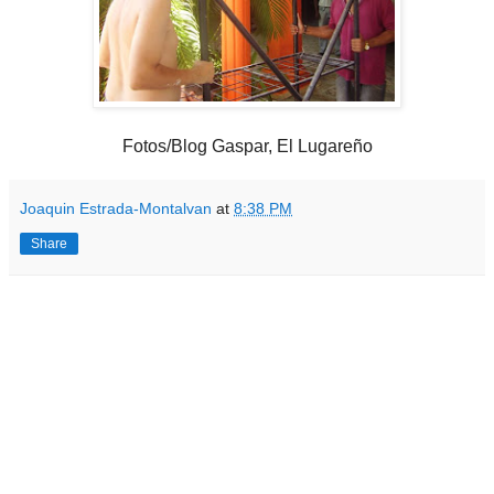
Fotos/Blog Gaspar, El Lugareño
Joaquin Estrada-Montalvan
at
8:38 PM
Share