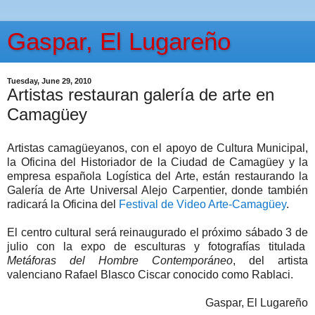
Gaspar, El Lugareño
Tuesday, June 29, 2010
Artistas restauran galería de arte en
Camagüey
Artistas camagüeyanos, con el apoyo de Cultura Municipal,
la Oficina del Historiador de la Ciudad de Camagüey y la
empresa española Logística del Arte, están restaurando la
Galería de Arte Universal Alejo Carpentier, donde también
radicará la Oficina del
Festival de Video Arte-Camagüey
.
El centro cultural será reinaugurado el próximo sábado 3 de
julio con la expo de esculturas y fotografías titulada
Metáforas del Hombre Contemporáneo
, del artista
valenciano Rafael Blasco Ciscar conocido como Rablaci.
Gaspar, El Lugareño