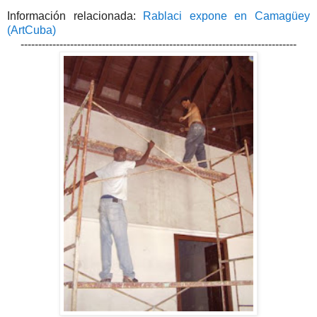
Información relacionada:
Rablaci expone en Camagüey
(ArtCuba)
------------------------------------------------------------------------------