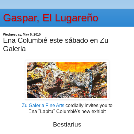
Gaspar, El Lugareño
Wednesday, May 5, 2010
Ena Columbié este sábado en Zu
Galeria
Zu Galeria Fine Arts
cordially invites you to
Ena "Lapitu" Columbié's new exhibit
Bestiarius