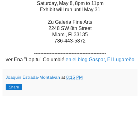
Saturday, May 8, 8pm to 11pm
Exhibit will run until May 31
Zu Galeria Fine Arts
2248 SW 8th Street
Miami, Fl 33135
786-443-5872
----------------------------------------------
ver Ena "Lapitu" Columbié
en el blog Gaspar, El Lugareño
Joaquin Estrada-Montalvan
at
8:15 PM
Share