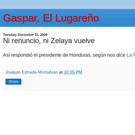
Gaspar, El Lugareño
Tuesday, December 15, 2009
Ni renuncio, ni Zelaya vuelve
Así respondió el presidente de Honduras, según nos dice
La 
Joaquin Estrada-Montalvan
at
10:05 PM
Share