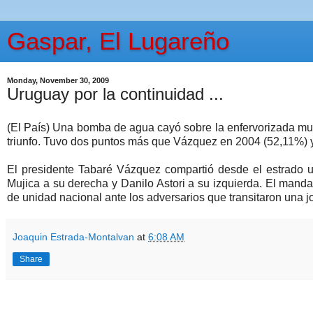
Gaspar, El Lugareño
Monday, November 30, 2009
Uruguay por la continuidad ...
(El País) Una bomba de agua cayó sobre la enfervorizada mult
triunfo. Tuvo dos puntos más que Vázquez en 2004 (52,11%) y 
El presidente Tabaré Vázquez compartió desde el estrado u
Mujica a su derecha y Danilo Astori a su izquierda. El mand
de unidad nacional ante los adversarios que transitaron una 
Joaquin Estrada-Montalvan
at
6:08 AM
Share