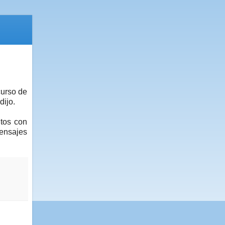
curso de
dijo.
ntos con
mensajes