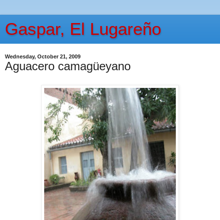
Gaspar, El Lugareño
Wednesday, October 21, 2009
Aguacero camagüeyano