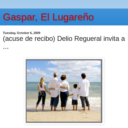
Gaspar, El Lugareño
Tuesday, October 6, 2009
(acuse de recibo) Delio Regueral invita a
...