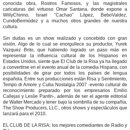
conocida obra, Rostros Famosos, y las magistrales
caricaturas del virtuoso Omar Santana. donde expone a
WillyChirino, Israel "Cachao" López, BeboValdez,
CundoBermúdez y a muchos otros grandes de nuestra
cultura.
Sin dudas es un show realizado y concebido con gran
visión. Algo de lo cual se enorgullece su productor, Yurek
Vazquez Brito, que habiendo logrado un paso más en
representar la influencia cultural de los Hispanos en
Estados Unidos, siente que El Club de la Risa ya ha llegado
a convertirse en el evento anual de la comedia Hispana, con
posibilidades de girar por todos los países de lengua
española. Entre sus producciones están Risa y Sentimiento,
Tempo di Amore y Cuba Nostalgia 2007 -evento cultural de
reconocimiento preparado por los empresarios Emilio
Callejas y Leslie Pantín-, además de ser el agente editorial
de Walter Mercado y tener bajo la sombrilla de su compañía,
The Show Producers, LLC., otros shows y espectáculos que
lanzará para el 2010.
EL CLUB DE LA RISA: los mejores comediantes de Radio y