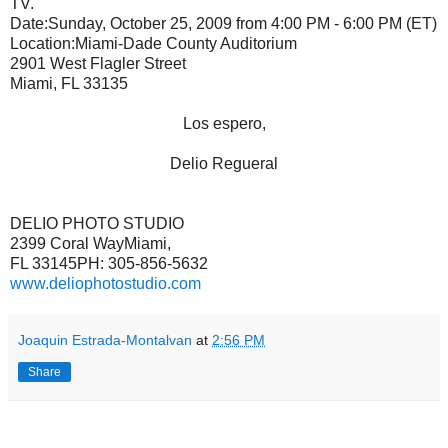
TV.
Date:Sunday, October 25, 2009 from 4:00 PM - 6:00 PM (ET)
Location:Miami-Dade County Auditorium
2901 West Flagler Street
Miami, FL 33135
Los espero,
Delio Regueral
DELIO PHOTO STUDIO
2399 Coral WayMiami,
FL 33145PH: 305-856-5632
www.deliophotostudio.com
Joaquin Estrada-Montalvan
at
2:56 PM
Share