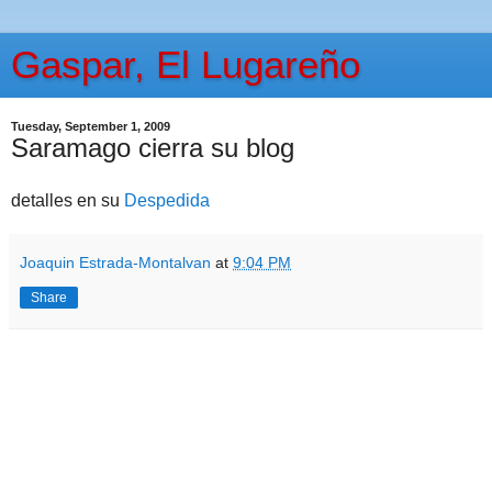
Gaspar, El Lugareño
Tuesday, September 1, 2009
Saramago cierra su blog
detalles en su
Despedida
Joaquin Estrada-Montalvan
at
9:04 PM
Share