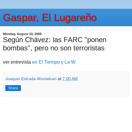
Gaspar, El Lugareño
Monday, August 10, 2009
Según Chávez: las FARC "ponen
bombas", pero no son terroristas
ver entrevista
en El Tiempo y La W
Joaquin Estrada-Montalvan
at
7:00 AM
Share