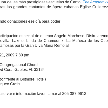
 una de las más prestigiosas escuelas de Canto:
The Academy o
as las grandes cantantes de ópera cubanas Eglise Gutierrez
endo donaciones ese día para poder
rticipación especial de el tenor Angelo Marchese. Disfrutarem
 Sevilla, Lakme, Linda de Chamounix, La Muñeca de los Cue
famosas por la Gran Diva María Remola!
21, 2009 7.30 pm
 Congregational Church
vd Coral Gables, FL 33134
por frente al Biltmore Hotel)
queo Gratis.
eservar e información favor llamar al 305-387-9613