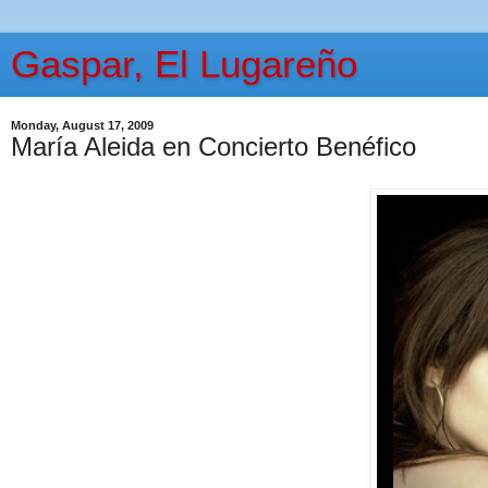
Gaspar, El Lugareño
Monday, August 17, 2009
María Aleida en Concierto Benéfico