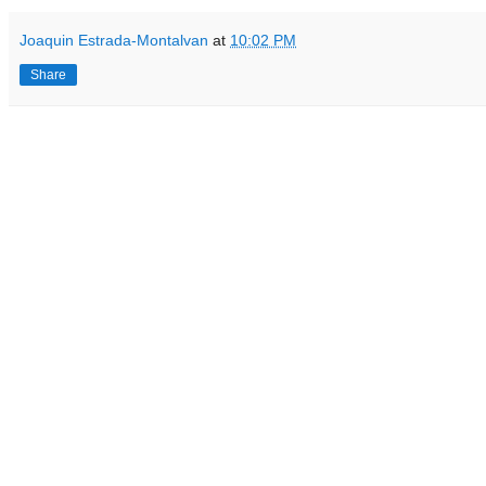
Joaquin Estrada-Montalvan
at
10:02 PM
Share