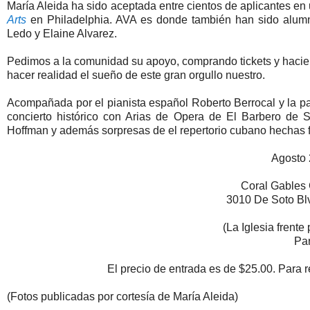
María Aleida ha sido aceptada entre cientos de aplicantes en
Arts
en Philadelphia. AVA es donde también han sido alumn
Ledo y Elaine Alvarez.
Pedimos a la comunidad su apoyo, comprando tickets y haci
hacer realidad el sueño de este gran orgullo nuestro.
Acompañada por el pianista español Roberto Berrocal y la pa
concierto histórico con Arias de Opera de El Barbero de
Hoffman y además sorpresas de el repertorio cubano hechas 
Agosto 
Coral Gables
3010 De Soto Bl
(La Iglesia frente 
Par
El precio de entrada es de $25.00. Para r
(Fotos publicadas por cortesía de María Aleida)