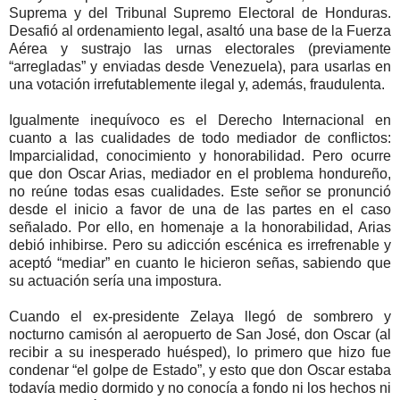
Suprema y del Tribunal Supremo Electoral de Honduras.
Desafió al ordenamiento legal, asaltó una base de la Fuerza
Aérea y sustrajo las urnas electorales (previamente
“arregladas” y enviadas desde Venezuela), para usarlas en
una votación irrefutablemente ilegal y, además, fraudulenta.
Igualmente inequívoco es el Derecho Internacional en
cuanto a las cualidades de todo mediador de conflictos:
Imparcialidad, conocimiento y honorabilidad. Pero ocurre
que don Oscar Arias, mediador en el problema hondureño,
no reúne todas esas cualidades. Este señor se pronunció
desde el inicio a favor de una de las partes en el caso
señalado. Por ello, en homenaje a la honorabilidad, Arias
debió inhibirse. Pero su adicción escénica es irrefrenable y
aceptó “mediar” en cuanto le hicieron señas, sabiendo que
su actuación sería una impostura.
Cuando el ex-presidente Zelaya llegó de sombrero y
nocturno camisón al aeropuerto de San José, don Oscar (al
recibir a su inesperado huésped), lo primero que hizo fue
condenar “el golpe de Estado”, y esto que don Oscar estaba
todavía medio dormido y no conocía a fondo ni los hechos ni