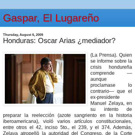
Gaspar, El Lugareño
Thursday, August 6, 2009
Honduras: Oscar Arias ¿mediador?
(La Prensa). Quien
se informe sobre la
crisis hondureña
comprende —
aunque
proclamase lo
contrario— que el
ex-presidente
Manuel Zelaya, en
su intento de
preparar la reelección (azote sangriento en la historia
iberoamericana), violó varios artículos constitucionales,
entre otros el 42, inciso 5to., el 239, y el 374. Además,
Zelaya atropelló la autoridad del Congreso, de la Corte