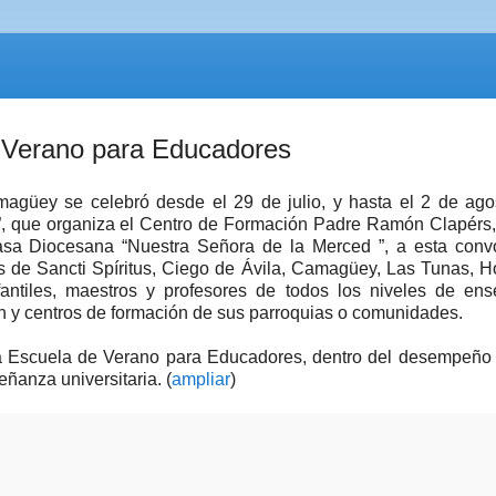
 Verano para Educadores
güey se celebró desde el 29 de julio, y hasta el 2 de agos
 que organiza el Centro de Formación Padre Ramón Clapérs, 
 Casa Diocesana “Nuestra Señora de la Merced ”, a esta conv
s de Sancti Spíritus, Ciego de Ávila, Camagüey, Las Tunas, H
antiles, maestros y profesores de todos los niveles de ens
ón y centros de formación de sus parroquias o comunidades.
a Escuela de Verano para Educadores, dentro del desempeño 
eñanza universitaria.
(
ampliar
)