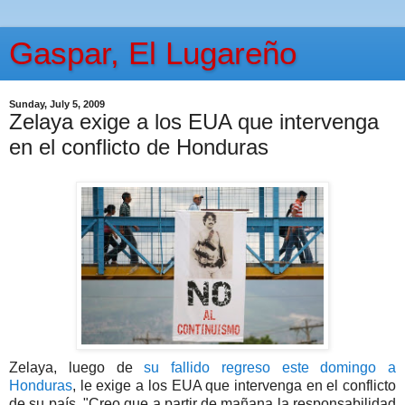
Gaspar, El Lugareño
Sunday, July 5, 2009
Zelaya exige a los EUA que intervenga
en el conflicto de Honduras
Zelaya, luego de
su fallido regreso este domingo a
Honduras
, le exige a los EUA que intervenga en el conflicto
de su país. "Creo que a partir de mañana la responsabilidad