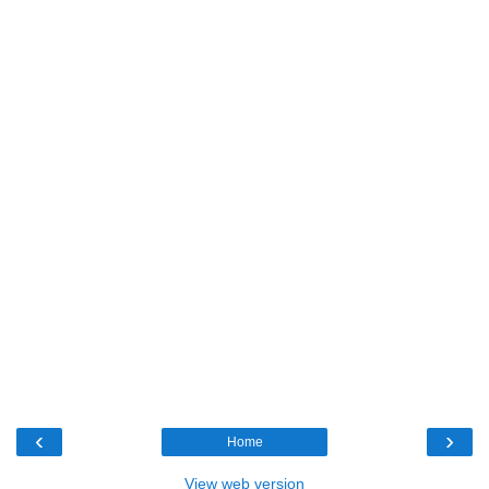
‹
›
Home
View web version