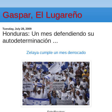
Gaspar, El Lugareño
Tuesday, July 28, 2009
Honduras: Un mes defendiendo su
autodeterminación ...
Zelaya cumple un mes derrocado
Foto/Reuters