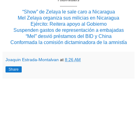
--------------
“Show” de Zelaya le sale caro a Nicaragua
Mel Zelaya organiza sus milicias en Nicaragua
Ejército: Reitera apoyo al Gobierno
Suspenden gastos de representación a embajadas
“Mel” desvió préstamos del BID y China
Conformada la comisión dictaminadora de la amnistía
Joaquin Estrada-Montalvan
at
8:26 AM
Share