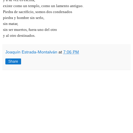
existe como un templo, como un lamento antiguo.
Piedra de sacrificio, somos dos condenados
piedra y hombre sin serlo,
sin matar,
sin ser muertos, fuera uno del otro
y al otro destinados.
Joaquín Estrada-Montalván
at
7:06 PM
Share