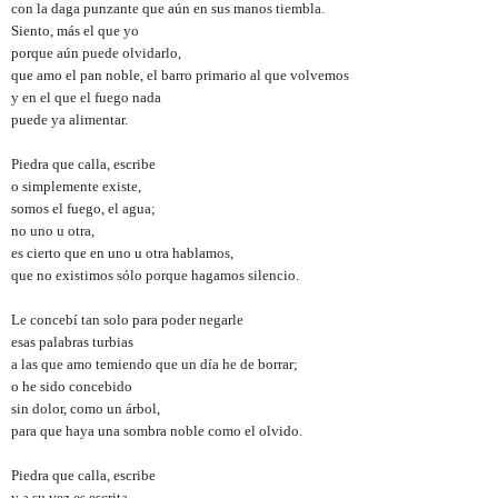
con la daga punzante que aún en sus manos tiembla.
Siento, más el que yo
porque aún puede olvidarlo,
que amo el pan noble, el barro primario al que volvemos
y en el que el fuego nada
puede ya alimentar.
Piedra que calla, escribe
o simplemente existe,
somos el fuego, el agua;
no uno u otra,
es cierto que en uno u otra hablamos,
que no existimos sólo porque hagamos silencio.
Le concebí tan solo para poder negarle
esas palabras turbias
a las que amo temiendo que un día he de borrar;
o he sido concebido
sin dolor, como un árbol,
para que haya una sombra noble como el olvido.
Piedra que calla, escribe
y a su vez es escrita,