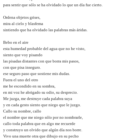
para sentir que sólo se ha olvidado lo que un día fue cierto.
Ordena objetos grises,
mira al cielo y blasfema
sintiendo que ha olvidado las palabras más áridas.
Bebo en el aire
esta humedad probable del agua que no he visto,
siento que voy pisando
las pisadas distantes con que borra mis pasos,
con que pisa inseguro.
ese seguro paso que sostiene mis dudas.
Fuera el uno del otro
me he escondido en su sombra,
en mi voz he abrigado su odio, su desprecio.
Me juzga, me destruye cada palabra suya
y en cada gesto siento que niego que le juzgo.
Callo su nombre, callo
el nombre que me niego s
ó
lo por no nombrarle,
callo toda palabra que en algo me recuerde
y construyo un olvido que algún día nos borre.
Vivo una muerte otra que dibujo en su pecho