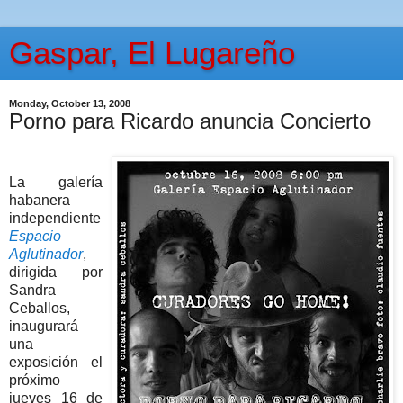
Gaspar, El Lugareño
Monday, October 13, 2008
Porno para Ricardo anuncia Concierto
La galería
habanera
independiente
Espacio
Aglutinador
,
dirigida por
Sandra
Ceballos,
inaugurará
una
exposición el
próximo
jueves 16 de