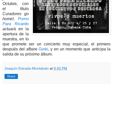
Octubre, con
el título
Curadores go
home!,
Porno
Para Ricardo
actuará en la
apertura de la
muestra, en lo
que promete ser un concierto muy especial, el primero
después del affaire
Gorki
, y en un momento que anticipa la
salida de su próximo álbum.
Joaquín Estrada-Montalván
at
9:43 PM
Share