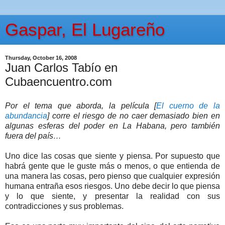
Gaspar, El Lugareño
Thursday, October 16, 2008
Juan Carlos Tabío en
Cubaencuentro.com
Por el tema que aborda, la película [
El cuerno de la
abundancia
] corre el riesgo de no caer demasiado bien en
algunas esferas del poder en La Habana, pero también
fuera del país…
Uno dice las cosas que siente y piensa. Por supuesto que
habrá gente que le guste más o menos, o que entienda de
una manera las cosas, pero pienso que cualquier expresión
humana entraña esos riesgos. Uno debe decir lo que piensa
y lo que siente, y presentar la realidad con sus
contradicciones y sus problemas.