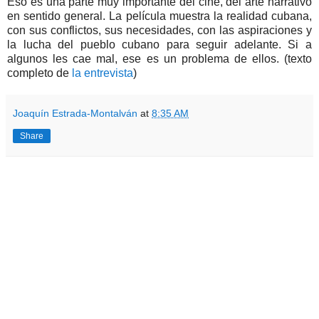
Eso es una parte muy importante del cine, del arte narrativo
en sentido general. La película muestra la realidad cubana,
con sus conflictos, sus necesidades, con las aspiraciones y
la lucha del pueblo cubano para seguir adelante. Si a
algunos les cae mal, ese es un problema de ellos. (texto
completo de
la entrevista
)
Joaquín Estrada-Montalván
at
8:35 AM
Share