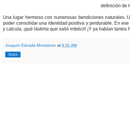
definición de 
Una lugar hermoso con numerosas bendiciones naturales. Un
poder consolidar una identidad positiva y perdurable. En ese 
y calcula, ¡qué lástima que salió imbécil! ¡Y ya habían tantos
Joaquín Estrada-Montalván
at
8:31 AM
Share