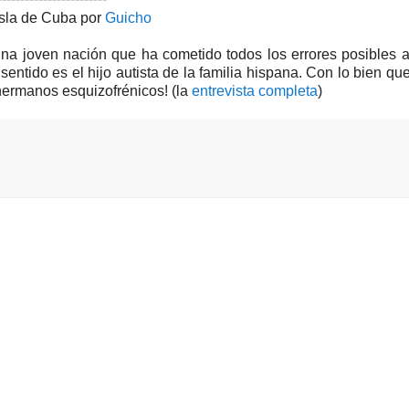
Isla de Cuba por
Guicho
a joven nación que ha cometido todos los errores posibles 
sentido es el hijo autista de la familia hispana. Con lo bien qu
 hermanos esquizofrénicos! (la
entrevista completa
)