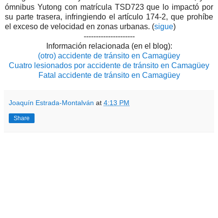
ómnibus Yutong con matrícula TSD723 que lo impactó por
su parte trasera, infringiendo el artículo 174-2, que prohíbe
el exceso de velocidad en zonas urbanas. (
sigue
)
---------------------
Información relacionada (en el blog):
(otro) accidente de tránsito en Camagüey
Cuatro lesionados por accidente de tránsito en Camagüey
Fatal accidente de tránsito en Camagüey
Joaquín Estrada-Montalván
at
4:13 PM
Share