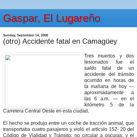
Gaspar, El Lugareño
Sunday, September 14, 2008
(otro) Accidente fatal en Camagüey
Tres muertos y dos
lesionados fue el
saldo fatal de un
accidente del tránsito
ocurrido en horas de
la mañana de hoy —
aproximadamente a
las 6 a.m. — en el
kilómetro 5 de la
Carretera Central Oeste en esta ciudad.
El hecho se produjo entre un coche de tracción animal, que
transportaba cuatro pasajeros y violó el artículo 152- 20 del
Código de Vialidad y Tránsito: no circular a oscuras; y el