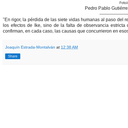
Foto/
Pedro Pablo Gutiérrez,
--------------------
"En rigor, la pérdida de las siete vidas humanas al paso del 
los efectos de Ike, sino de la falta de observancia estricta
confirman, en cada caso, las causas que concurrieron en esos
Joaquín Estrada-Montalván
at
12:38 AM
Share