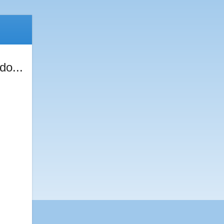
do...