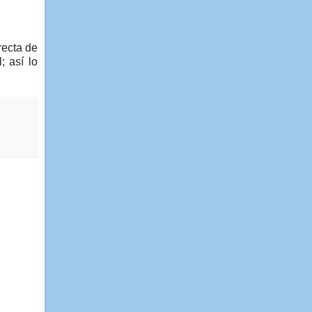
recta de
; así lo