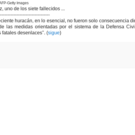
AFP-Getty Images
 uno de los siete fallecidos ...
---------------------------------
reciente huracán, en lo esencial, no fueron solo consecuencia di
 de las medidas orientadas por el sistema de la Defensa Civil
 fatales desenlaces". (
sigue
)