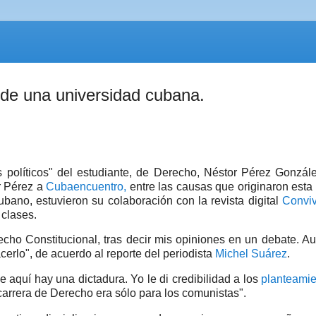
" de una universidad cubana.
 políticos" del estudiante, de Derecho, Néstor Pérez Gonzál
r Pérez a
Cubaencuentro,
entre las causas que originaron esta
bano, estuvieron su colaboración con la revista digital
Convi
 clases.
echo Constitucional, tras decir mis opiniones en un debate. A
erlo", de acuerdo al reporte del periodista
Michel Suárez
.
 aquí hay una dictadura. Yo le di credibilidad a los
planteamie
a carrera de Derecho era sólo para los comunistas".