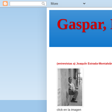
Gaspar,
(entrevistas a) Joaquín Estrada-Montalvá
click en la imagen