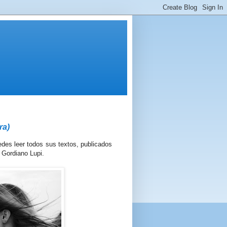
ra)
edes leer todos sus textos, publicados
e Gordiano Lupi.