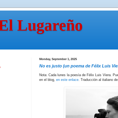
 El Lugareño
Monday, September 1, 2025
No es justo (un poema de Félix Luis Vie
n
Nota: Cada lunes la poesía de Félix Luis Viera. Pu
en el blog,
en este enlace
. Traducción al italiano d