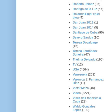
Roberto Peláez
(35)
Rodrigo de la Luz
(57)
Rolando Pujol en el
blog
(4)
San Juan 2012
(1)
San Juan 2014
(5)
Santiago de Cuba
(90)
Severo Sarduy
(10)
Teresa Dovalpage
(15)
Teresa Fernández
Soneira
(47)
Thelma Delgado
(195)
TV
(12)
USA
(4564)
Venezuela
(253)
Verónica E. Fernández
Díaz
(11)
Victor Mozo
(46)
Video
(2221)
Visita de Francisco a
Cuba
(28)
Waldo Gonzalez
Lopez
(130)