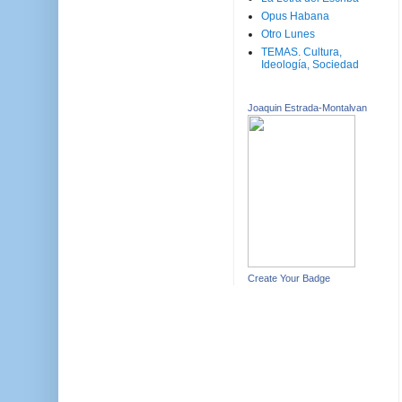
Opus Habana
Otro Lunes
TEMAS. Cultura,
Ideología, Sociedad
Joaquin Estrada-Montalvan
Create Your Badge