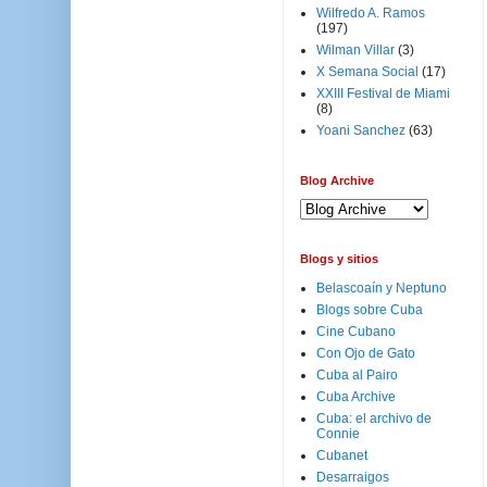
Wilfredo A. Ramos
(197)
Wilman Villar
(3)
X Semana Social
(17)
XXIII Festival de Miami
(8)
Yoani Sanchez
(63)
Blog Archive
Blogs y sitios
Belascoaín y Neptuno
Blogs sobre Cuba
Cine Cubano
Con Ojo de Gato
Cuba al Pairo
Cuba Archive
Cuba: el archivo de
Connie
Cubanet
Desarraigos