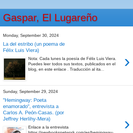
Gaspar, El Lugareño
Monday, September 30, 2024
La del estribo (un poema de
Félix Luis Viera)
›
Nota: Cada lunes la poesía de Félix Luis Viera.
Puedes leer todos sus textos, publicados en el
blog, en este enlace . Traducción al ita...
Sunday, September 29, 2024
"Hemingway: Poeta
enamorado", entrevista a
Carlos A. Peón-Casas. (por
›
Jeffrey Herlihy-Mera)
Enlace a la entrevista
https://newbooksnetwork.com/es/hemingway-