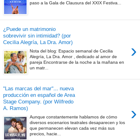
paso a la Gala de Clausura del XXIX Festiva...
¿Puede un matrimonio
sobrevivir sin intimidad? (por
Cecilia Alegría, La Dra. Amor)
›
Nota del blog: Espacio semanal de Cecilia
Alegría, La Dra. Amor , dedicado al amor de
pareja Encontrarse de la noche a la mañana en
un matr...
"Las marcas del mar"... nueva
producción en español de Area
Stage Company. (por Wilfredo
›
A. Ramos)
Aunque constantemente hablamos de cómo
diversos escenarios teatrales desaparecen y los
que permanecen elevan cada vez más sus
precios, hacie...