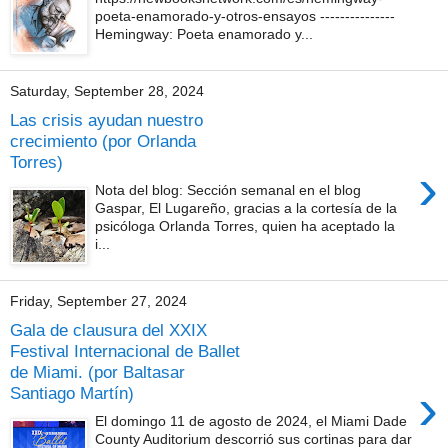
poeta-enamorado-y-otros-ensayos ---------------
Hemingway: Poeta enamorado y...
Saturday, September 28, 2024
Las crisis ayudan nuestro
crecimiento (por Orlanda
Torres)
›
Nota del blog: Sección semanal en el blog
Gaspar, El Lugareño, gracias a la cortesía de la
psicóloga Orlanda Torres, quien ha aceptado la
i...
Friday, September 27, 2024
Gala de clausura del XXIX
Festival Internacional de Ballet
de Miami. (por Baltasar
›
Santiago Martín)
El domingo 11 de agosto de 2024, el Miami Dade
County Auditorium descorrió sus cortinas para dar