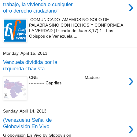
›
trabajo, la vivienda o cualquier
otro derecho ciudadano"
COMUNICADO: AMEMOS NO SOLO DE
PALABRA SINO CON HECHOS Y CONFORME A
LA VERDAD (1ª carta de Juan 3,17) 1.- Los
Obispos de Venezuela ...
Monday, April 15, 2013
Venzuela dividida por la
izquierda chavista
›
CNE ----------------------------- Maduro ----------------
---------- Capriles
Sunday, April 14, 2013
(Venezuela) Señal de
›
Globovisión En Vivo
Globovisión En Vivo by Globovision