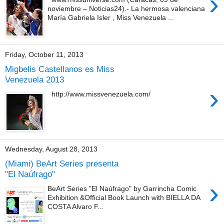
›
noviembre – Noticias24).- La hermosa valenciana
María Gabriela Isler , Miss Venezuela ...
Friday, October 11, 2013
Migbelis Castellanos es Miss
Venezuela 2013
›
http://www.missvenezuela.com/
Wednesday, August 28, 2013
(Miami) BeArt Series presenta
"El Naúfrago"
›
BeArt Series "El Naúfrago" by Garrincha Comic
Exhibition &Official Book Launch with BIELLA DA
COSTA Alvaro F...