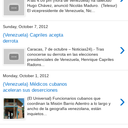
A las 4:05 pm (hora de Venezuela) ha fallecido
Hugo Chávez, anunció Nicolás Maduro. (Telesur)
El vicepresidente de Venezuela, Nic...
Sunday, October 7, 2012
(Venezuela) Capriles acepta
derrota
›
Caracas, 7 de octubre – Noticias24).- Tras
conocerse su derrota en las elecciones
presidenciales de Venezuela, Henrique Capriles
Radons...
Monday, October 1, 2012
(Venezuela) Médicos cubanos
aceleran sus deserciones
›
(El Universal) Funcionarios cubanos que
coordinan la Misión Barrio Adentro a lo largo y
ancho de la geografía venezolana, están
inquietos...