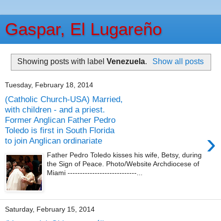
Gaspar, El Lugareño
Showing posts with label
Venezuela
.
Show all posts
Tuesday, February 18, 2014
(Catholic Church-USA) Married,
with children - and a priest.
Former Anglican Father Pedro
Toledo is first in South Florida
›
to join Anglican ordinariate
Father Pedro Toledo kisses his wife, Betsy, during
the Sign of Peace. Photo/Website Archdiocese of
Miami ----------------------------...
Saturday, February 15, 2014