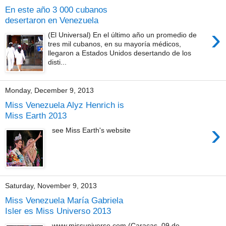
En este año 3 000 cubanos
desertaron en Venezuela
›
(El Universal) En el último año un promedio de
tres mil cubanos, en su mayoría médicos,
llegaron a Estados Unidos desertando de los
disti...
Monday, December 9, 2013
Miss Venezuela Alyz Henrich is
Miss Earth 2013
›
see Miss Earth's website
Saturday, November 9, 2013
Miss Venezuela María Gabriela
Isler es Miss Universo 2013
www.missuniverse.com (Caracas, 09 de