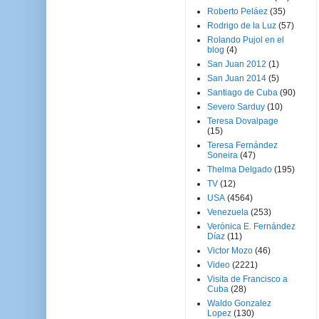
Roberto Peláez
(35)
Rodrigo de la Luz
(57)
Rolando Pujol en el
blog
(4)
San Juan 2012
(1)
San Juan 2014
(5)
Santiago de Cuba
(90)
Severo Sarduy
(10)
Teresa Dovalpage
(15)
Teresa Fernández
Soneira
(47)
Thelma Delgado
(195)
TV
(12)
USA
(4564)
Venezuela
(253)
Verónica E. Fernández
Díaz
(11)
Victor Mozo
(46)
Video
(2221)
Visita de Francisco a
Cuba
(28)
Waldo Gonzalez
Lopez
(130)