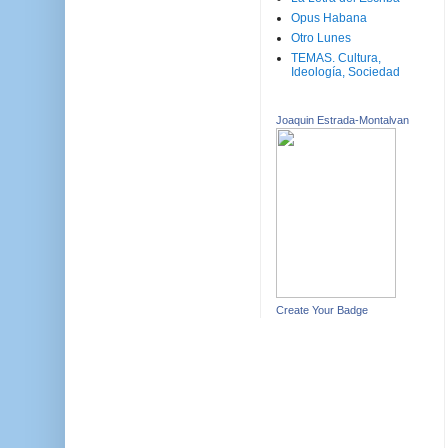
Opus Habana
Otro Lunes
TEMAS. Cultura,
Ideología, Sociedad
Joaquin Estrada-Montalvan
Create Your Badge