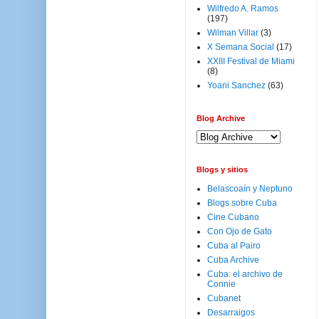
Wilfredo A. Ramos
(197)
Wilman Villar
(3)
X Semana Social
(17)
XXIII Festival de Miami
(8)
Yoani Sanchez
(63)
Blog Archive
Blogs y sitios
Belascoaín y Neptuno
Blogs sobre Cuba
Cine Cubano
Con Ojo de Gato
Cuba al Pairo
Cuba Archive
Cuba: el archivo de
Connie
Cubanet
Desarraigos