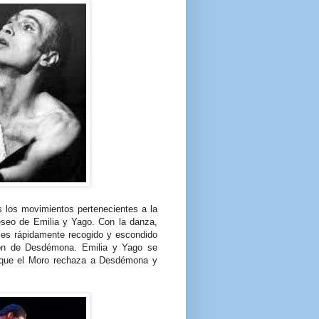
 los movimientos pertenecientes a la
deseo de Emilia y Yago. Con la danza,
 es rápidamente recogido y escondido
ción de Desdémona. Emilia y Yago se
o que el Moro rechaza a Desdémona y