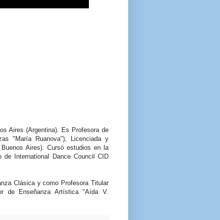
os Aires (Argentina). Es Profesora de
zas "María Ruanova"), Licenciada y
e Buenos Aires). Cursó estudios en la
 de International Dance Council CID
za Clásica y como Profesora Titular
or de Enseñanza Artística "Aída V.