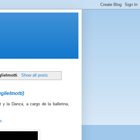
lielmotti
.
Show all posts
glielmotti)
 y la Danza, a cargo de la ballerina,
e
.