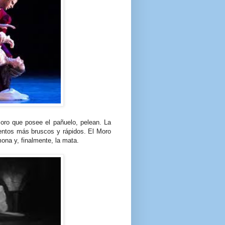
Moro que posee el pañuelo, pelean. La
entos más bruscos y rápidos. El Moro
ona y, finalmente, la mata.