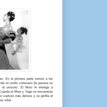
tes. En la primera parte vemos a los
ndo en estilo cortesano (la pavana es
 al unísono. El Moro le entrega a
uando el Moro y Yago se encuentran
e vuelven más densos y se perfila el
s infiel.