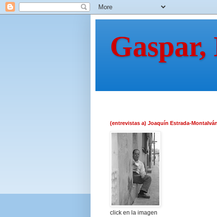
Gaspar,
(entrevistas a) Joaquín Estrada-Montalvá
click en la imagen