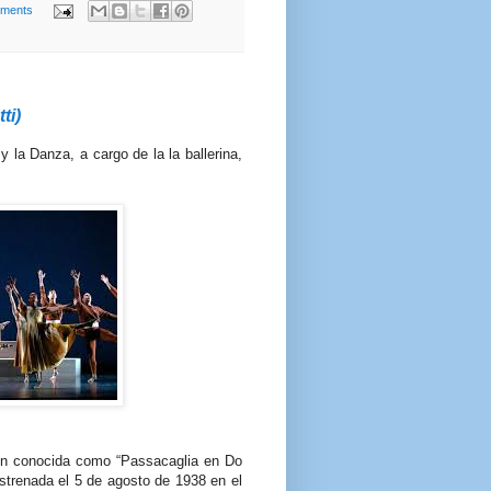
ments
ti)
 la Danza, a cargo de la la ballerina,
én conocida como “Passacaglia en Do
strenada el 5 de agosto de 1938 en el