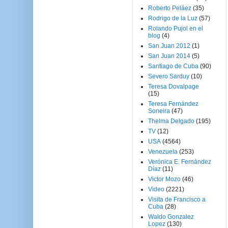
Roberto Peláez
(35)
Rodrigo de la Luz
(57)
Rolando Pujol en el
blog
(4)
San Juan 2012
(1)
San Juan 2014
(5)
Santiago de Cuba
(90)
Severo Sarduy
(10)
Teresa Dovalpage
(15)
Teresa Fernández
Soneira
(47)
Thelma Delgado
(195)
TV
(12)
USA
(4564)
Venezuela
(253)
Verónica E. Fernández
Díaz
(11)
Victor Mozo
(46)
Video
(2221)
Visita de Francisco a
Cuba
(28)
Waldo Gonzalez
Lopez
(130)