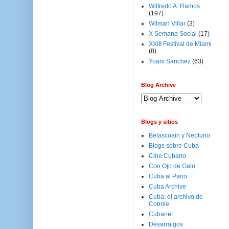
Wilfredo A. Ramos
(197)
Wilman Villar
(3)
X Semana Social
(17)
XXIII Festival de Miami
(8)
Yoani Sanchez
(63)
Blog Archive
Blogs y sitios
Belascoaín y Neptuno
Blogs sobre Cuba
Cine Cubano
Con Ojo de Gato
Cuba al Pairo
Cuba Archive
Cuba: el archivo de
Connie
Cubanet
Desarraigos