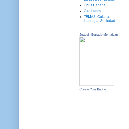
Opus Habana
Otro Lunes
TEMAS. Cultura,
Ideología, Sociedad
Joaquin Estrada-Montalvan
Create Your Badge