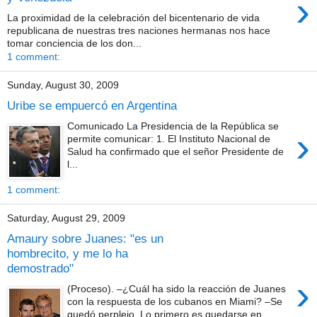
›
La proximidad de la celebración del bicentenario de vida
republicana de nuestras tres naciones hermanas nos hace
tomar conciencia de los don...
1 comment:
Sunday, August 30, 2009
Uribe se empuercó en Argentina
Comunicado La Presidencia de la República se
›
permite comunicar: 1. El Instituto Nacional de
Salud ha confirmado que el señor Presidente de
l...
1 comment:
Saturday, August 29, 2009
Amaury sobre Juanes: "es un
hombrecito, y me lo ha
demostrado"
›
(Proceso). –¿Cuál ha sido la reacción de Juanes
con la respuesta de los cubanos en Miami? –Se
quedó perplejo. Lo primero es quedarse en