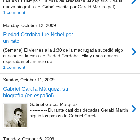
Lea en El Tiempo : 'La casa de Aracataca' el capítulo 2 de la
nueva biografía de 'Gabo' escrita por Gerald Martin (pdf) ...
1 comment:
Monday, October 12, 2009
Piedad Córdoba fue Nobel por
un rato
›
(Semana) El viernes a la 1:30 de la madrugada sucedió algo
curioso en la casa de Piedad Córdoba. Ella y unos amigos
esperaban el anuncio de...
1 comment:
Sunday, October 11, 2009
Gabriel García Márquez, su
biografía (en español)
›
Gabriel García Márquez --------------------------------
----------- Durante casi dos décadas Gerald Martin
siguió los pasos de Gabriel García...
Tuesday, October 6, 2009