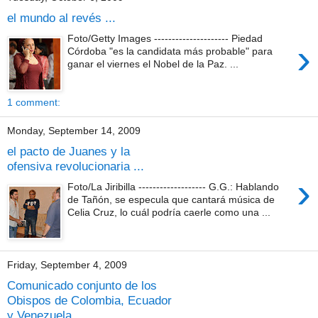
el mundo al revés ...
Foto/Getty Images --------------------- Piedad
›
Córdoba "es la candidata más probable" para
ganar el viernes el Nobel de la Paz. ...
1 comment:
Monday, September 14, 2009
el pacto de Juanes y la
ofensiva revolucionaria ...
›
Foto/La Jiribilla ------------------- G.G.: Hablando
de Tañón, se especula que cantará música de
Celia Cruz, lo cuál podría caerle como una ...
Friday, September 4, 2009
Comunicado conjunto de los
Obispos de Colombia, Ecuador
y Venezuela