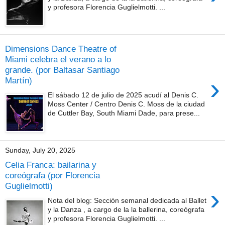
y profesora Florencia Guglielmotti. ...
Dimensions Dance Theatre of
Miami celebra el verano a lo
grande. (por Baltasar Santiago
›
Martín)
El sábado 12 de julio de 2025 acudí al Denis C.
Moss Center / Centro Denis C. Moss de la ciudad
de Cuttler Bay, South Miami Dade, para prese...
Sunday, July 20, 2025
Celia Franca: bailarina y
coreógrafa (por Florencia
Guglielmotti)
›
Nota del blog: Sección semanal dedicada al Ballet
y la Danza , a cargo de la la ballerina, coreógrafa
y profesora Florencia Guglielmotti. ...