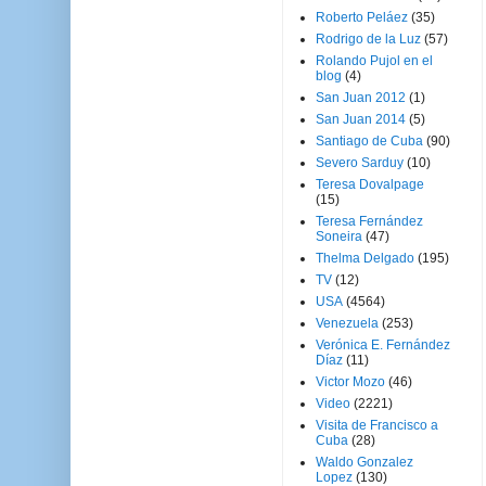
Roberto Peláez
(35)
Rodrigo de la Luz
(57)
Rolando Pujol en el
blog
(4)
San Juan 2012
(1)
San Juan 2014
(5)
Santiago de Cuba
(90)
Severo Sarduy
(10)
Teresa Dovalpage
(15)
Teresa Fernández
Soneira
(47)
Thelma Delgado
(195)
TV
(12)
USA
(4564)
Venezuela
(253)
Verónica E. Fernández
Díaz
(11)
Victor Mozo
(46)
Video
(2221)
Visita de Francisco a
Cuba
(28)
Waldo Gonzalez
Lopez
(130)