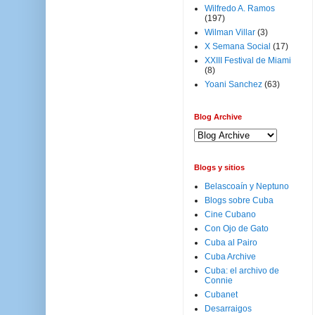
Wilfredo A. Ramos
(197)
Wilman Villar
(3)
X Semana Social
(17)
XXIII Festival de Miami
(8)
Yoani Sanchez
(63)
Blog Archive
Blogs y sitios
Belascoaín y Neptuno
Blogs sobre Cuba
Cine Cubano
Con Ojo de Gato
Cuba al Pairo
Cuba Archive
Cuba: el archivo de
Connie
Cubanet
Desarraigos