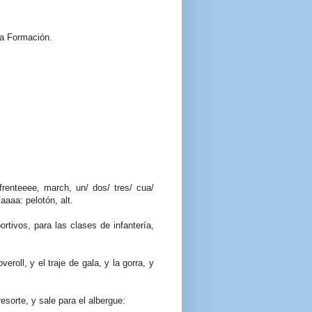
 a Formación.
enteeee, march, un/ dos/ tres/ cua/
aaaa: pelotón, alt.
tivos, para las clases de infantería,
roll, y el traje de gala, y la gorra, y
esorte, y sale para el albergue: