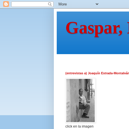
Gaspar,
(entrevistas a) Joaquín Estrada-Montalvá
click en la imagen