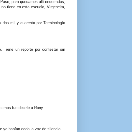
l Pase, para quedarnos allí encerrados;
no tiene en esta escuela, Virgencita,
as dos mil y cuarenta por Terminología
 Tiene un reporte por contestar sin
icimos fue decirle a Rony…
e ya habían dado la voz de silencio.