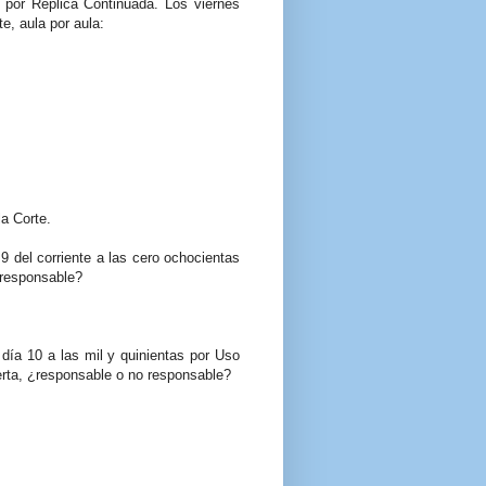
, por Réplica Continuada. Los viernes
e, aula por aula:
a Corte.
 del corriente a las cero ochocientas
 responsable?
día 10 a las mil y quinientas por Uso
erta, ¿responsable o no responsable?