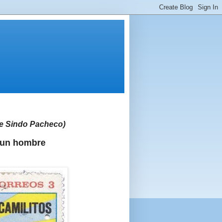
 de Sindo Pacheco)
 un hombre