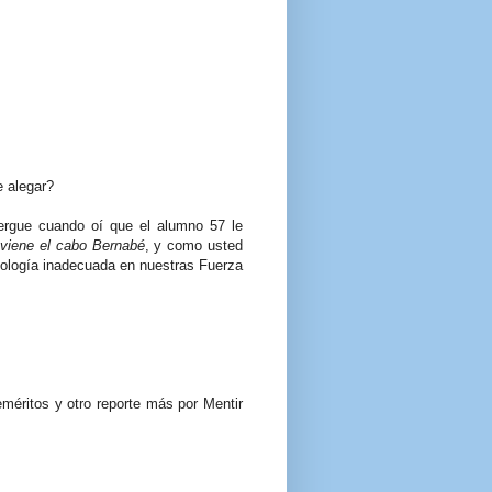
e alegar?
ergue cuando oí que el alumno 57 le
í viene el cabo Bernabé
, y como usted
nología inadecuada en nuestras Fuerza
méritos y otro reporte más por Mentir