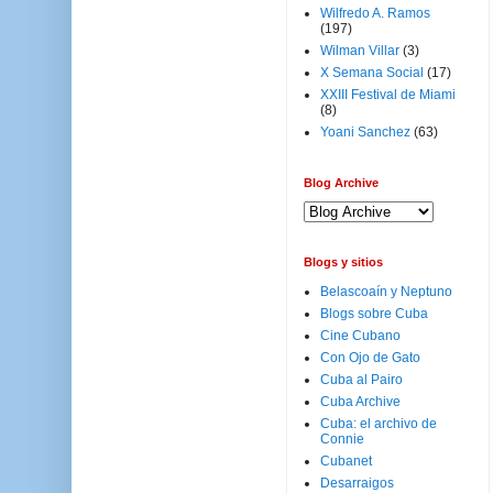
Wilfredo A. Ramos
(197)
Wilman Villar
(3)
X Semana Social
(17)
XXIII Festival de Miami
(8)
Yoani Sanchez
(63)
Blog Archive
Blogs y sitios
Belascoaín y Neptuno
Blogs sobre Cuba
Cine Cubano
Con Ojo de Gato
Cuba al Pairo
Cuba Archive
Cuba: el archivo de
Connie
Cubanet
Desarraigos