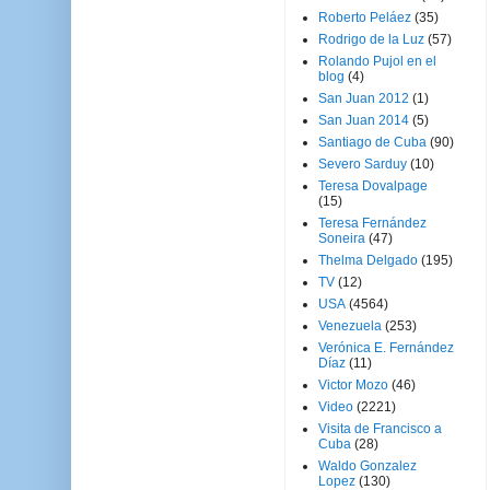
Roberto Peláez
(35)
Rodrigo de la Luz
(57)
Rolando Pujol en el
blog
(4)
San Juan 2012
(1)
San Juan 2014
(5)
Santiago de Cuba
(90)
Severo Sarduy
(10)
Teresa Dovalpage
(15)
Teresa Fernández
Soneira
(47)
Thelma Delgado
(195)
TV
(12)
USA
(4564)
Venezuela
(253)
Verónica E. Fernández
Díaz
(11)
Victor Mozo
(46)
Video
(2221)
Visita de Francisco a
Cuba
(28)
Waldo Gonzalez
Lopez
(130)